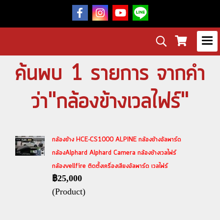
ค้นพบ 1 รายการ จากคำ
ว่า"กล้องข้างเวลไฟร์"
กล้องข้าง HCE-CS1000 ALPINE กล้องข้างอัลพาร์ด
กล้องAlphard Alphard Camera กล้องข้างเวลไฟร์
กล้องvellfire ติดตั้งเครื่องเสียงอัลพาร์ด เวลไฟร์
฿25,000
(Product)