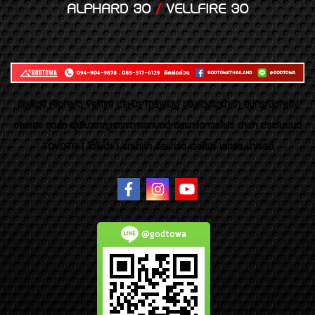
ALPHARD 30
/
VELLFIRE 30
ของเเต่ง Alphard Vellfire Lexus Majesty ของเเต่งรถนำเข้า อุปกรณ์ตกแต่ง
ของแต่ง ชุดล้อ ผู้เชี่ยวชาญเฉพาะทางรถยนต์ อัลพาร์ด เวลไฟร์ นำเข้า ประดับยนต์
TOYOTA ( โตโยต้า ) รถนำเข้า อัลพาร์ด เวลไฟร์ เลกซัส มาเจสตี้
@godtowa