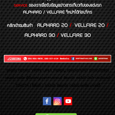
ของเราเพื่อรับข้อมูลข่าวสารเกี่ยวกับของแต่งรถ
SERVICE
ALPHARD / VELLFIRE ใหม่ๆได้ก่อนใคร
ALPHARD 20
/
VELLFIRE 20
/
คลิกเข้าชมสินค้า
ALPHARD 30
/
VELLFIRE 30
ของเเต่ง Alphard Vellfire Lexus Majesty ของเเต่งรถนำเข้า อุปกรณ์ตกแต่ง
ของแต่ง ชุดล้อ ผู้เชี่ยวชาญเฉพาะทางรถยนต์ อัลพาร์ด เวลไฟร์ นำเข้า ประดับยนต์
TOYOTA ( โตโยต้า ) รถนำเข้า อัลพาร์ด เวลไฟร์ เลกซัส มาเจสตี้