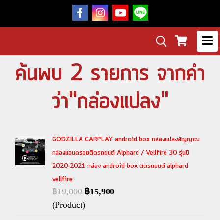
ค้นพบ 2 รายการ จากคำ
ว่า"กล่องแปลง"
GODZILLA CARPLAY android box กล่องแปลงสัญญาณ
กล่องแอนดรอยติดรถยนต์ Alphard / Vellfire 30 รุ่นปี
2020-2021 กล่อง android box ติดรถยนต์ alphard
vellfire
฿19,000
฿15,900
(Product)