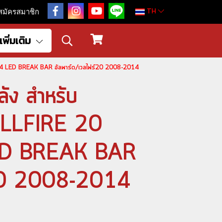
TH
สมัครสมาชิก
เพิ่มเติม
14 LED BREAK BAR อัลพาร์ด/เวลไฟร์20 2008-2014
ัง สำหรับ
LLFIRE 20
D BREAK BAR
ร์20 2008-2014