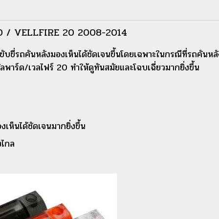
RD / VELLFIRE 20 2008-2014
้ขับขี่รถคันหลังมองเห็นได้ชัดเจนขึ้นโดยเฉพาะในกรณีที่รถคันห
ลพาร์ด/เวลไฟร์ 20 ทำให้ดูทันสมัยและโฉบเฉี่ยวมากยิ่งขึ้น
องเห็นได้ชัดเจนมากยิ่งขึ้น
งไกล