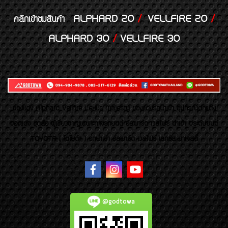
ALPHARD 20
/
VELLFIRE 20
/
คลิกเข้าชมสินค้า
ALPHARD 30
/
VELLFIRE 30
ของเเต่ง Alphard Vellfire Lexus Majesty ของเเต่งรถนำเข้า อุปกรณ์ตกแต่ง
ของแต่ง ชุดล้อ ผู้เชี่ยวชาญเฉพาะทางรถยนต์ อัลพาร์ด เวลไฟร์ นำเข้า ประดับยนต์
TOYOTA ( โตโยต้า ) รถนำเข้า อัลพาร์ด เวลไฟร์ เลกซัส มาเจสตี้
@godtowa