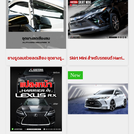
ยางรูดลมช่วยลดเสียง ชุดยางรูดลม สำหรับรถยนต์ ALPHARD / VELLFIRE 30 รูดลม รูดลมอัลพาร์ด รูดลมเวลไฟร์ ลดเสียง อุปกรณลดเสียงรบกวนสำหรับรถอัลพาร์ด เวลไฟร์ กันเสียงลม ลดเสียงรบกวน
Skirt Mini สำหรับรถยนต์ Harrier ชุดแต่งสเกิร์ตหน้า-หลัง ตรงรุ่นรถยนต์ Harrier
New