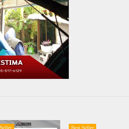
Seller
Best Seller