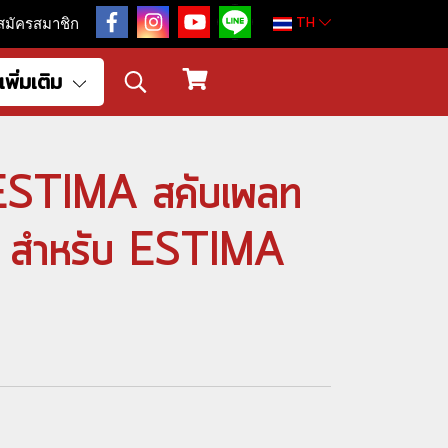
TH
สมัครสมาชิก
เพิ่มเติม
 ESTIMA สคับเพลท
ด สำหรับ ESTIMA