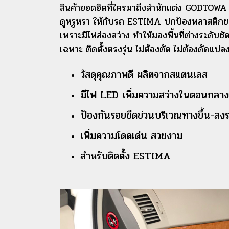
สินค้ายอดฮิตที่ใครมาถึงสำนักแต่ง GODTOWA แล
ดูหรูหรา ให้กับรถ ESTIMA ปกป้องพลาสติกขอบบ
เพราะมีไฟส่องสว่าง ทำให้มองพื้นที่ต่างระด
เฉพาะ ติดตั้งตรงรุ่น ไม่ต้องตัด ไม่ต้องดัดแปลง
วัสดุคุณภาพดี ผลิตจากสแตนเลส
มีไฟ LED เพิ่มความสว่างในตอนกลาง
ป้องกันรอยขีดข่วนบริเวณทางขึ้น-ลง
เพิ่มความโดดเด่น สวยงาม
สำหรับติดตั้ง ESTIMA