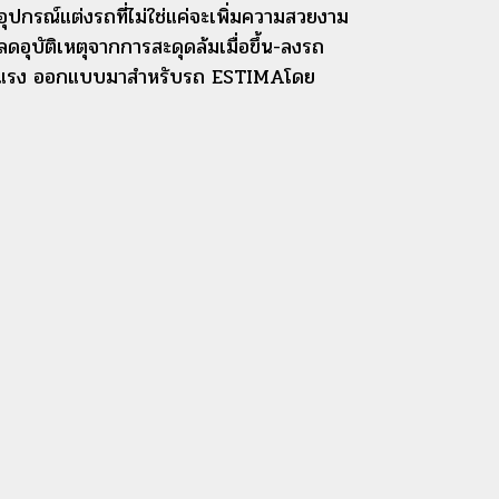
อุปกรณ์แต่งรถที่ไม่ใช่แค่จะเพิ่มความสวยงาม
อุบัติเหตุจากการสะดุดล้มเมื่อขึ้น-ลงรถ
ง แข็งแรง ออกแบบมาสำหรับรถ ESTIMAโดย