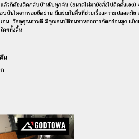
้วก็ต้องติดกลับบ้านไปทุกคัน (ขนาดไม่มายังสั่งไปติดตั้งเอง) 
ันไดจากรอยขีดข่วน มีแผ่นกันลื่นที่ช่วยเรื่องความปลอดภัย ลด
ับชัดเจน วัสดุคุณภาพดี มีคุณสมบัติทนทานต่อการกัดกร่อนสู
ใดๆทั้งสิ้น
คืน
รถ