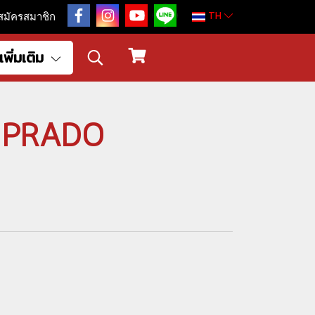
TH
สมัครสมาชิก
เพิ่มเติม
ยม PRADO