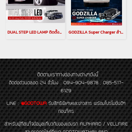
DUAL STEP LED LAMP ติดตั้งกับรถ TOYOTA ได้ทุกรุ่น ไฟแผงประตู ไฟป้องกันการชน ALPHARD VELLFIRE PRADO MAJESTY HARRIER อัลพาร์ด เวลไฟร์ alphard vellfire
GODZILLA Super Charger สำหรับ LAND CRUISER PRADO 2007 เพิ่มแรงม้าสำหรับ Prado 2 TR ENGINE
ติดตามเราทางช่องทางต่างๆดังนี้
ติดต่อด่วนตลอด 24 ชั่วโมง : 094-904-9878 , 085-517-
6129
LINE
:
@GODTOWA
รับสิทธิพิเศษและข่าวสาร พร้อมโปรโมชั่นดีๆ
ก่อนใคร
สำหรับผู้ที่สนใจข้อมูลเกี่ยวกับของแต่งรถ ALPHARD / VELLFIRE