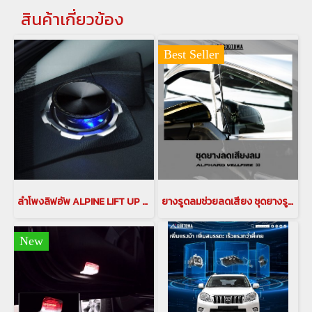
สินค้าเกี่ยวข้อง
Best Seller
ลำโพงลิฟอัพ ALPINE LIFT UP SPEAKER X3-180S-LUP-LP2 ลำโพงลิฟอัพ ALPINE LIFT UP SPEAKER ลำโพงLIFT UP ลำโพง ALPINE ลำโพงรถนำเข้า อุปกรณ์เเต่งรถนำเข้า ลำโพงprado PRADO SPEAKER ลำโพง pop up เครื่องเสียงติดรถยนต์
ยางรูดลมช่วยลดเสียง ชุดยางรูดลม สำหรับรถยนต์ ALPHARD / VELLFIRE 30 รูดลม รูดลมอัลพาร์ด รูดลมเวลไฟร์ ลดเสียง อุปกรณลดเสียงรบกวนสำหรับรถอัลพาร์ด เวลไฟร์ กันเสียงลม ลดเสียงรบกวน
New