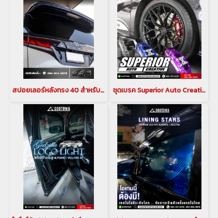
สปอยเลอร์หลังทรง 40 สำหรับ ALPHARD / VELLFIRE 30
ชุดเบรค Superior Auto Creative CALIPER BREAK คาลิปเปอร์เบรก สำหรับรถยนต์ ALPHARD / VELLFIRE 30