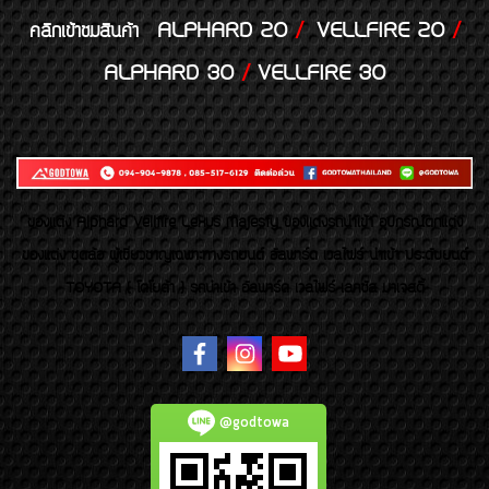
ALPHARD 20
/
VELLFIRE 20
/
คลิกเข้าชมสินค้า
ALPHARD 30
/
VELLFIRE 30
ของเเต่ง Alphard Vellfire Lexus Majesty ของเเต่งรถนำเข้า อุปกรณ์ตกแต่ง
ของแต่ง ชุดล้อ ผู้เชี่ยวชาญเฉพาะทางรถยนต์ อัลพาร์ด เวลไฟร์ นำเข้า ประดับยนต์
TOYOTA ( โตโยต้า ) รถนำเข้า อัลพาร์ด เวลไฟร์ เลกซัส มาเจสตี้
@godtowa