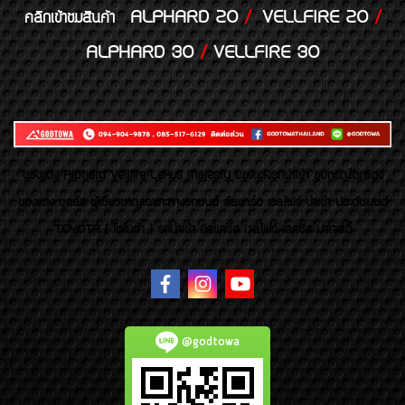
ALPHARD 20
/
VELLFIRE 20
/
คลิกเข้าชมสินค้า
ALPHARD 30
/
VELLFIRE 30
ของเเต่ง Alphard Vellfire Lexus Majesty ของเเต่งรถนำเข้า อุปกรณ์ตกแต่ง
ของแต่ง ชุดล้อ ผู้เชี่ยวชาญเฉพาะทางรถยนต์ อัลพาร์ด เวลไฟร์ นำเข้า ประดับยนต์
TOYOTA ( โตโยต้า ) รถนำเข้า อัลพาร์ด เวลไฟร์ เลกซัส มาเจสตี้
@godtowa