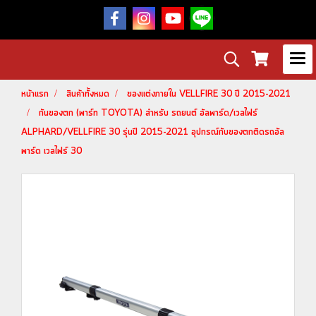
หน้าแรก
สินค้าทั้งหมด
ของแต่งภายใน VELLFIRE 30 ปี 2015-2021
กันของตก (พาร์ท TOYOTA) สำหรับ รถยนต์ อัลพาร์ด/เวลไฟร์
ALPHARD/VELLFIRE 30 รุ่นปี 2015-2021 อุปกรณ์กับของตกติดรถอัล
พาร์ด เวลไฟร์ 30