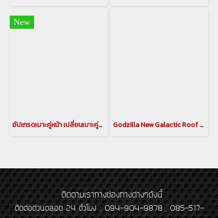
New
อัปเกรดเบาะคู่หน้า เปลี่ยนเบาะคู่หน้า ให้เป็นเบาะไฟฟ้า แบบตัวท็อป สำหรับรถ alphard vellfire 30 รุ่นปี 2015-2023
Godzilla New Galactic Roof ท้องฟ้าจำลอง สำหรับ อัลพาร์ด เวลไฟร์ ALPHARD / VELLFIRE 30 รุ่นปี 2015-2023
ติดตามเราทางช่องทางต่างๆดังนี้
ติดต่อด่วนตลอด 24 ชั่วโมง : 094-904-9878 , 085-517-