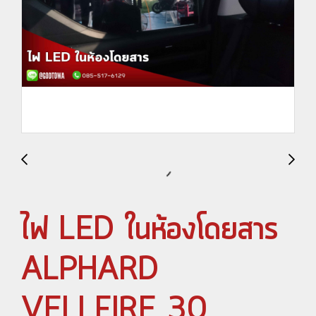
ไฟ LED ในห้องโดยสาร
ALPHARD
VELLFIRE 30