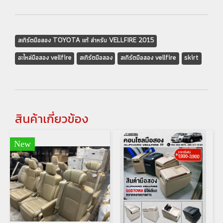
สเกิร์ตมือสอง TOYOTA แท้ สำหรับ VELLFIRE 2015
อะไหล่มือสอง vellfire
สเกิร์ตมือสอง
สเกิร์ตมือสอง vellfire
skirt
สินค้าเกี่ยวข้อง
New