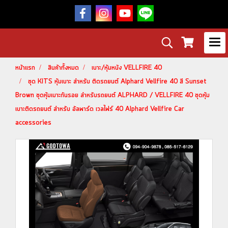
หน้าแรก
สินค้าทั้งหมด
เบาะ/หุ้มหนัง VELLFIRE 40
ชุด KITS หุ้มเบาะ สำหรับ ติดรถยนต์ Alphard Vellfire 40 สี Sunset
Brown ชุดหุ้มเบาะกันรอย สำหรับรถยนต์ ALPHARD / VELLFIRE 40 ชุดหุ้ม
เบาะติดรถยนต์ สำหรับ อัลพาร์ด เวลไฟร์ 40 Alphard Vellfire Car
accessories