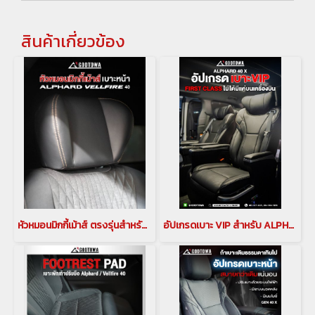
สินค้าเกี่ยวข้อง
หัวหมอนมิกกี้เม้าส์ ตรงรุ่นสำหรับ อัลพาร์ด 40 เวลไฟร์ 40 (ALPHARD/VELLFIRE 40 ) มิคกี้เม้าส์
อัปเกรดเบาะ VIP สำหรับ ALPHARD VELLFIRE 40