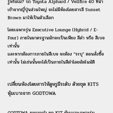
รู้หรือไม่? รถ Toyota Alphard / Vellfire 40 ที่นำ
เข้าจากญี่ปุ่นส่วนใหญ่ จะไม่มีห้องโดยสารสี Sunset
Brown มาให้เป็นตัวเลือก
โดยเฉพาะรุ่น Executive Lounge (Hybrid / E-
Four) ภายในมาตรฐานมักจะเป็นเพียง สีดำ หรือ สีเบจ
เท่านั้น
และหากต้องการภายในสีเบจ จะต้อง “ระบุ” ตอนสั่งซื้อ
เท่านั้น ไม่เช่นนั้นจะได้เป็นภายในสีดำโดยอัตโนมัติ
เปลี่ยนห้องโดยสารให้ดูหรูมีระดับ ด้วยชุด KITS
หุ้มเบาะจาก GODTOWA
GODTOWA ขอแนะนำ ชุด KIT หุ้มเบาะเฉพาะรุ่น