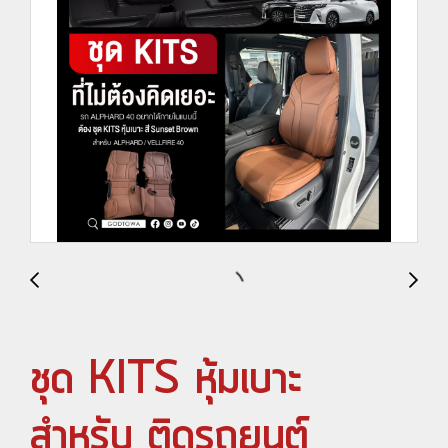
ชุด KITS หุ้มเบาะ
สำหรับ ติดรถยนต์