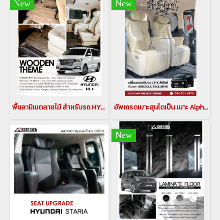
New
New
พื้นลามิเนตลายไม้ สำหรับรถ HYUNDAI H1 Laminate floor ฮุนได H1 พื้นลามิเนต ฮุนได
อัพเกรดเบาะฮุนไดเป็น เบาะ Alphard / Vellfire " GODZILLA EXCLUSIVE SEAT " HYUNDAI STARIA เบาะฮุนได เบาะ Exclusive Lounge hyundai staria
New