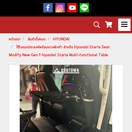
หน้าแรก
สินค้าทั้งหมด
HYUNDAI
โต๊ะอเนกประสงค์พร้อมเบาะพักเท้า สำหรับ Hyundai Staria Seat
Modify New Gen !! Hyundai Staria Multi-functional Table