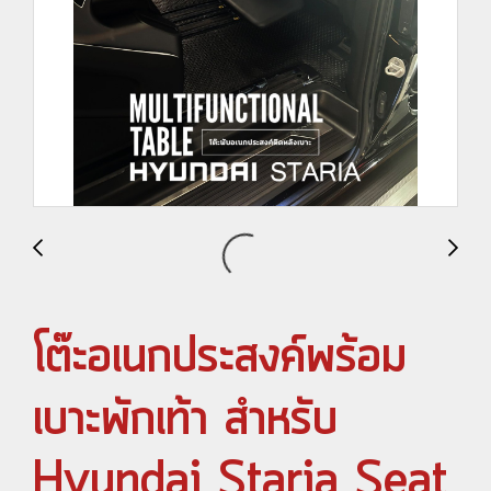
โต๊ะอเนกประสงค์พร้อม
เบาะพักเท้า สำหรับ
Hyundai Staria Seat