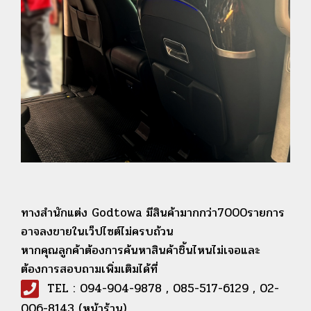
ทางสำนักแต่ง Godtowa มีสินค้ามากกว่า7000รายการ
อาจลงขายในเว็ปไซต์ไม่ครบถ้วน
หากคุณลูกค้าต้องการค้นหาสินค้าชิ้นไหนไม่เจอและ
ต้องการสอบถามเพิ่มเติมได้ที่
TEL : 094-904-9878 , 085-517-6129 , 02-
006-8143 (หน้าร้าน)