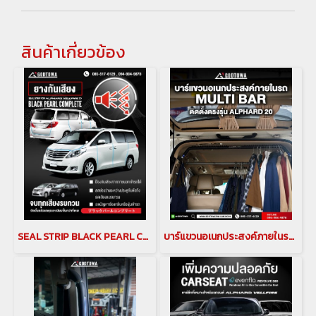
สินค้าเกี่ยวข้อง
SEAL STRIP BLACK PEARL COMPLETE ยางกันเสียงขอบประตูสำหรับรถยนต์ ALPHARD / VELLFIRE 20 ยางกันเสียงขอบประตู สำหรับ ALPHARD / VELLFIRE 20 RUB-00110
บาร์แขวนอเนกประสงค์ภายในรถ (MULTI BAR) สำหรับรถยนต์ ALPHARD/VELLFIRE 20 รุ่นปี 2008-2014