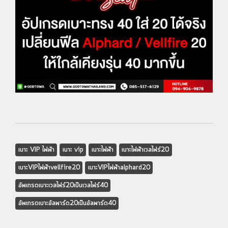
เบาะ VIP ไฟฟ้า
เบาะ vip
เบาะไฟฟ้า
เบาะไฟฟ้าเวลไฟร์20
เบาะVIPไฟฟ้าvellfire20
เบาะVIPไฟฟ้าalphard20
อัพเกรดเบาะเวลไฟร์20เป็นเวลไฟร์40
อัพเกรดเบาะอัลพาร์ด20เป็นอัลพาร์ด40