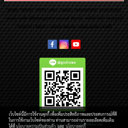
ของเเต่ง Alphard Vellfire Lexus Majesty ของเเต่งรถนำเข้า อุปกรณ์ตกแต่ง
ของแต่ง ชุดล้อ ผู้เชี่ยวชาญเฉพาะทางรถยนต์ อัลพาร์ด เวลไฟร์ นำเข้า ประดับยนต์
TOYOTA ( โตโยต้า ) รถนำเข้า อัลพาร์ด เวลไฟร์ เลกซัส มาเจสตี้
@godtowa
เว็บไซต์นี้มีการใช้งานคุกกี้ เพื่อเพิ่มประสิทธิภาพและประสบการณ์ที่ดี
ในการใช้งานเว็บไซต์ของท่าน ท่านสามารถอ่านรายละเอียดเพิ่มเติม
© Copyright 2015 All right reserved. MakeWebEasy.com
ได้ที่
นโยบายความเป็นส่วนตัว
และ
นโยบายคุกกี้