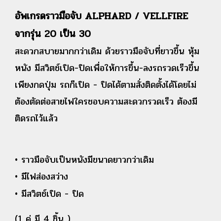
อัพเกรดราวมือจับ ALPHARD / VELLFIRE
จากรุ่น 20 เป็น 30
สะดวกสบายมากกว่าเดิม ด้วยราวมือจับที่ยาวขึ้น หุ้ม
หนัง มีสวิตช์เปิด-ปิดเพื่อให้การขึ้น-ลงรถรวดเร็วขึ้น
เพียงกดปุ่ม รถก็เปิด - ปิดได้ตามสั่งติดตั้งได้โดยไม่
ต้องตัดต่อสายไฟใครชอบความสะดวกรวดเร็ว ต้องมี
ติดรถไว้แล้ว
•
ราวมือจับเป็นหนังมีขนาดยาวกว่าเดิม
• มีไฟส่องสว่าง
• มีสวิตช์เปิด - ปิด
(1 คู่ มี 4 ชิ้น )