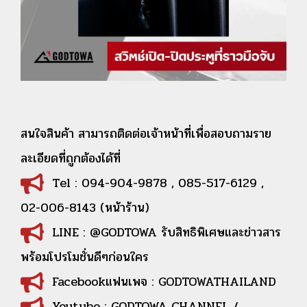
สนใจสินค้า สามารถติดต่อเจ้าหน้าที่เพื่อสอบถามราย
ละเอียดที่ถูกต้องได้ที่
Tel : 094-904-9878 , 085-517-6129 ,
02-006-8143 (หน้าร้าน)
LINE : @GODTOWA รับสิทธิพิเศษและข่าวสาร
พร้อมโปรโมชั่นดีๆก่อนใคร
Facebookแฟนเพจ : GODTOWATHAILAND
Youtube : GODTOWA CHANNEL /