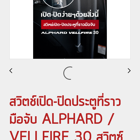
สวิตช์เปิด-ปิดประตูที่ราว
มือจับ ALPHARD /
VELLFIRE 30 สวิตซ์