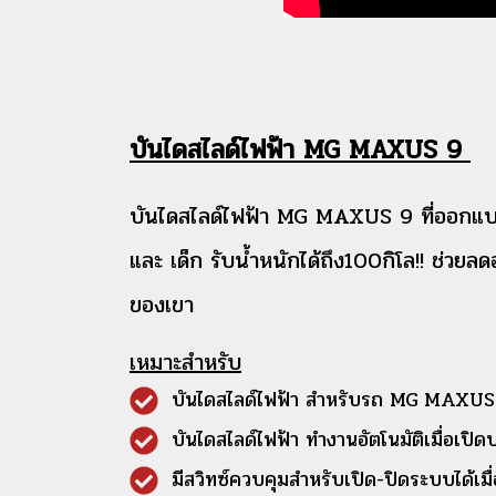
บันไดสไลด์ไฟฟ้า MG MAXUS 9
บันไดสไลด์ไฟฟ้า MG MAXUS 9 ที่ออกแบบมา
และ เด็ก รับน้ำหนักได้ถึง100กิโล!! ช่วยล
ของเขา
เหมาะสำหรับ
บันไดสไลด์ไฟฟ้า สำหรับรถ MG MAXUS
บันไดสไลด์ไฟฟ้า ทำงานอัตโนมัติเมื่อเปิดป
มีสวิทซ์ควบคุมสำหรับเปิด-ปิดระบบได้เมื่