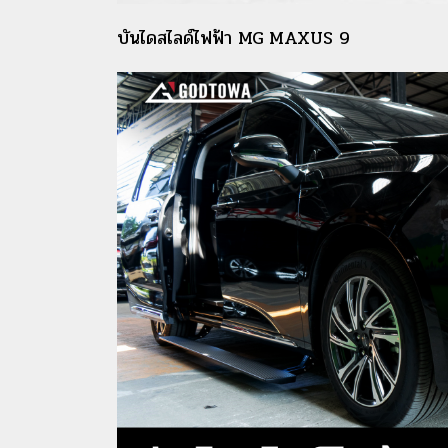
บันไดสไลด์ไฟฟ้า MG MAXUS 9