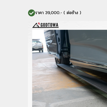
ราคา 39,000.- ( ต่อข้าง )