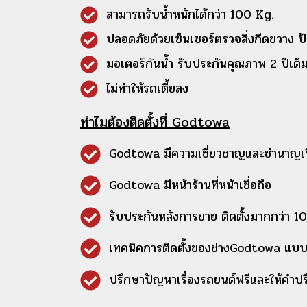
สามารถรับน้ำหนักได้กว่า 100 Kg.
ปลอดภัยด้วยเซ็นเซอร์ตรวจสิ่งกีดขวาง ป้
มอเตอร์กันน้ำ รับประกันคุณภาพ 2 ปีเต็
ไม่ทำให้รถเตี้ยลง
ทำไมต้องติดตั้งที่ Godtowa
Godtowa มีความเชี่ยวชาญและชำนาญเรื
Godtowa มีหน้าร้านที่หน้าเชื่อถือ
รับประกันหลังการขาย ติดตั้งมากกว่า 1
เทคนิคการติดตั้งของช่างGodtowa แบ
ปรึกษาปัญหาเรื่องรถยนต์ฟรีและให้คำปรึ