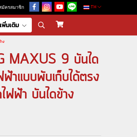
TH
สมัครสมาชิก
เพิ่มเติม
้าง
 MG MAXUS 9 บันได
ไฟฟ้าแบบพับเก็บได้ตรง
ไดไฟฟ้า บันไดข้าง