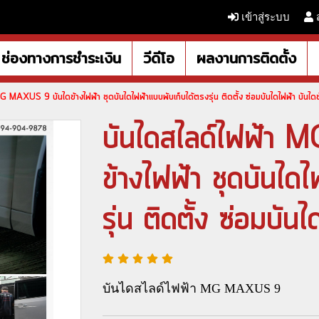
เข้าสู่ระบบ
ช่องทางการชำระเงิน
วีดีโอ
ผลงานการติดตั้ง
G MAXUS 9 บันไดข้างไฟฟ้า ชุดบันไดไฟฟ้าแบบพับเก็บได้ตรงรุ่น ติดตั้ง ซ่อมบันไดไฟฟ้า บันไดข
บันไดสไลด์ไฟฟ้า
ข้างไฟฟ้า ชุดบันได
รุ่น ติดตั้ง ซ่อมบัน
บันไดสไลด์ไฟฟ้า MG MAXUS 9