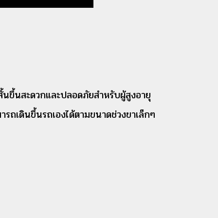
นขึ้น
สะดวกและปลอดภัยสำหรับผู้สูงอายุ
สามารถเดินขึ้นรถเองได้ตามขนาดช่วงขาเล็กๆ