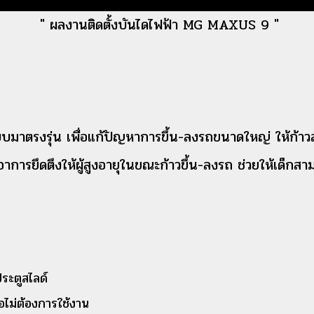
" ผลงานติดตั้งบันไดไฟฟ้า MG MAXUS 9 "
ตรงรุ่น เพื่อแก้ปัญหาการขึ้น-ลงรถขนาดใหญ่ ให้ก้าวสั้
ดอาการยึดตึงให้ผู้สูงอายุในขณะก้าวขึ้น-ลงรถ ช่วยให้เด็ก
ระตูสไลด์
อไม่ต้องการใช้งาน