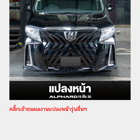
คลิ๊กเข้าชมผลงานแปลงหน้ารุ่นอื่นๆ