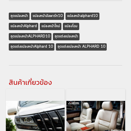
ชุดแปลงหน้า
แปลงหน้าอัลพาร์ท10
แปลงหน้าalphard10
แปลงหน้าAlphard
แปลงหน้าใหม่
แปลงโฉม
ชุดแปลงหน้าALPHARD10
ชุดแต่งแปลงหน้า
ชุดแต่งแปลงหน้าAlphard 10
ชุดแต่งแปลงหน้า ALPHARD 10
สินค้าเกี่ยวข้อง