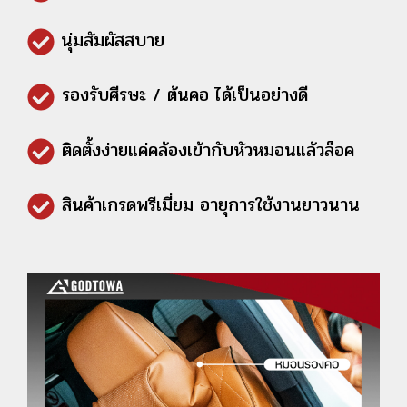
นุ่มสัมผัสสบาย
รองรับศีรษะ / ต้นคอ ได้เป็นอย่างดี
ติดตั้งง่ายแค่คล้องเข้ากับหัวหมอนแล้วล็อค
สินค้าเกรดพรีเมี่ยม อายุการใช้งานยาวนาน