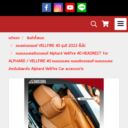
หน้าแรก
สินค้าทั้งหมด
ของแต่งรถยนต์ VELLFIRE 40 รุ่นปี 2023 ขึ้นไป
หมอนรองคอติดรถยนต์ Alphard Vellfire 40 HEADREST for
ALPHARD / VELLFIRE 40 หมอนรองคอ หมอนติดรถยนต์ หมอนรองคอ
สำหรับอัลพาร์ด Alphard Vellfire Car accessoris