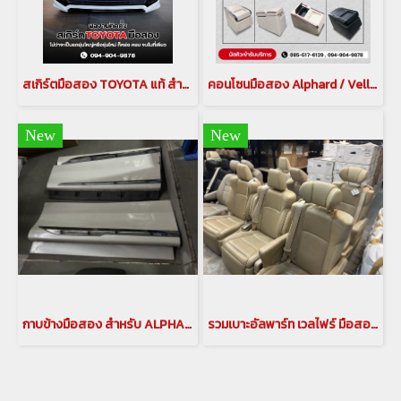
สเกิร์ตมือสอง TOYOTA แท้ สำหรับ VELLFIRE 2015
คอนโซนมือสอง Alphard / Vellfire 20
New
New
กาบข้างมือสอง สำหรับ ALPHARD/VELLFIRE 20,30
รวมเบาะอัลพาร์ท เวลไฟร์ มือสอง อัพเดทล่าสุด