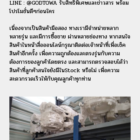
LINE : @GODTOWA รับสิทธิพิเศษและข่าวสาร พร้อม
โปรโมชั่นดีๆก่อนใคร
เนื่องจากเป็นสินค้ามือสอง ทางเรามีจำหน่ายหลาก
หลายรุ่น และมีการซื้อขาย ผ่านหลายช่องทาง หากสนใจ
สินค้าในหน้าสื่อออนไลน์กรุณาติดต่อเจ้าหน้าที่เพื่อเช็ค
สินค้าอีกครั้ง เพื่อความถูกต้องและตรงรุ่นกับความ
ต้องการของลูกค้าโดยตรง และสามารถตรวจสอบได้ว่า
สินค้าที่ลูกค้าสนใจยังมีในStock หรือไม่ เพื่อความ
สะดวกรวดเร็วให้กับคุณลูกค้าทุกท่าน