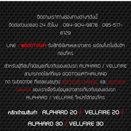
ติดตามเราทางช่องทางต่างๆดังนี้
ติดต่อด่วนตลอด 24 ชั่วโมง : 094-904-9878 , 085-517-
6129
LINE
:
@GODTOWA
รับสิทธิพิเศษและข่าวสาร พร้อมโปรโมชั่นดีๆ
ก่อนใคร
สำหรับผู้ที่สนใจข้อมูลเกี่ยวกับของแต่งรถ ALPHARD / VELLFIRE
สามารถกดไลค์ที่เพจ GODTOWATHAILAND
กด Subscribe ที่แชลแนลยูทูป
และ
GODTOWA CHANNEL
GODTOWA
ของเราเพื่อรับข้อมูลข่าวสารเกี่ยวกับของแต่งรถ
SERVICE
ALPHARD / VELLFIRE ใหม่ๆได้ก่อนใคร
ALPHARD 20
/
VELLFIRE 20
/
คลิกเข้าชมสินค้า
ALPHARD 30
/
VELLFIRE 30