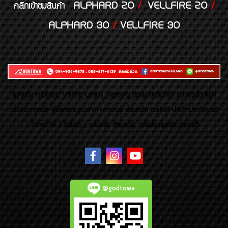
ALPHARD 20
/
VELLFIRE 20
/
คลิกเข้าชมสินค้า
ALPHARD 30
/
VELLFIRE 30
ของเเต่ง Alphard Vellfire Lexus Majesty ของเเต่งรถนำเข้า อุปกรณ์ตกแต่ง
ของแต่ง ชุดล้อ ผู้เชี่ยวชาญเฉพาะทางรถยนต์ อัลพาร์ด เวลไฟร์ นำเข้า ประดับยนต์
TOYOTA ( โตโยต้า ) รถนำเข้า อัลพาร์ด เวลไฟร์ เลกซัส มาเจสตี้
@godtowa