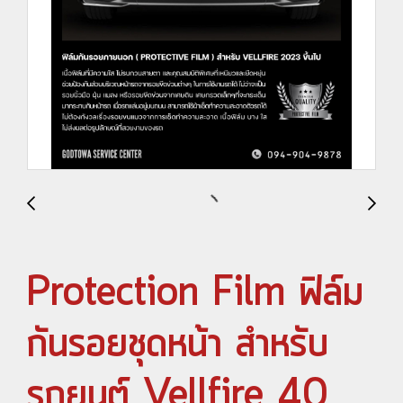
Protection Film ฟิล์ม
กันรอยชุดหน้า สำหรับ
รถยนต์ Vellfire 40