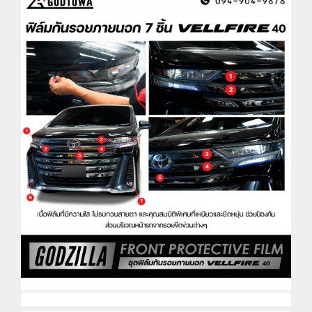
นรอย ชุดฟิล์มกันรอย ของแต่ง Vellfire ฟิล์มกันรอยสำหรับรถยนต์ ฟิล์มกันรอย ชุดฟิล์มกันรอย ของแต่ง Vellfire ฟิล์มกันรอยสำหรับ