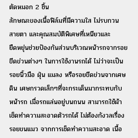
ตัดหมอก 2 ชิ้น
ลักษณะของเนื้อฟิล์มที่มีความใส ไม่รบกวน
สายตา และคุณสมบัติพิเศษที่เหนียวและ
ยืดหยุ่น
ช่วยป้องกันส่วนบริเวณหน้ารถจากรอย
ขีดข่วนต่างๆ ในการใช้งานรถได้ ไม่ว่าจะเป็น
รอยนิ้วมือ ฝุ่น แมลง หรือรอยขีดข่วนจากเศษ
ดิน เศษกรวดเล็กๆที่จะกระเด็นมากระทบกับ
หน้ารถ
เมื่อรถแล่นอยู่บนถนน สามารถใช้ผ้า
เช็ดทำความสะอาดตัวรถได้ ไม่ต้องกังวลเรื่อง
รอยขนแมว
จากการเช็ดทำความสะอาด เนื้อ