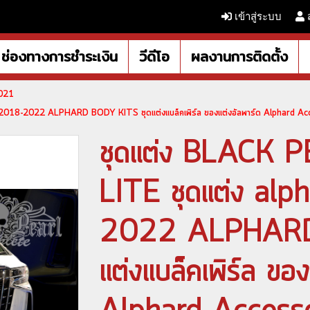
เข้าสู่ระบบ
ช่องทางการชำระเงิน
วีดีโอ
ผลงานการติดตั้ง
2021
 2018-2022 ALPHARD BODY KITS ชุดแต่งแบล็คเพิร์ล ของแต่งอัลพาร์ด Alphard Acc
ชุดแต่ง BLACK
LITE ชุดแต่ง alp
2022 ALPHARD
แต่งแบล็คเพิร์ล ของ