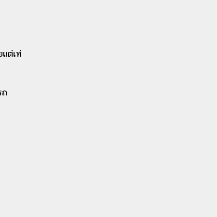
แต่เท่
รถ