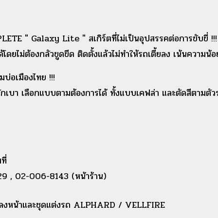
 " Galaxy Lite " สเกิร์ตที่ไม่เป็นอุปสรรคต่อการขับขี่ !!!
ดยไม่ต้องกลัวขูดขีด ติดตั้งแล้วไม่ทำให้รถเตี้ยลง เน้นความน้อย
มบ่อเมืองไทย !!!
ักเบา เลือกแบบตามต้องการได้ ทั้งแบบเคฟล่า และตัดสีตามตัว
ที่
9 , 02-006-8143 (หน้าร้าน)
รแปลงหน้าและชุดแต่งรถ ALPHARD / VELLFIRE