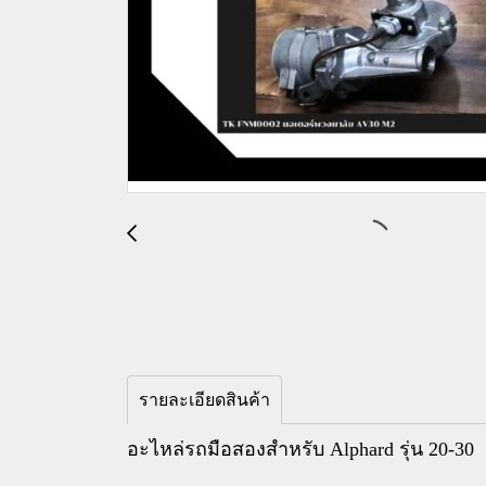
รายละเอียดสินค้า
อะไหล่รถมือสองสำหรับ Alphard รุ่น 20-30