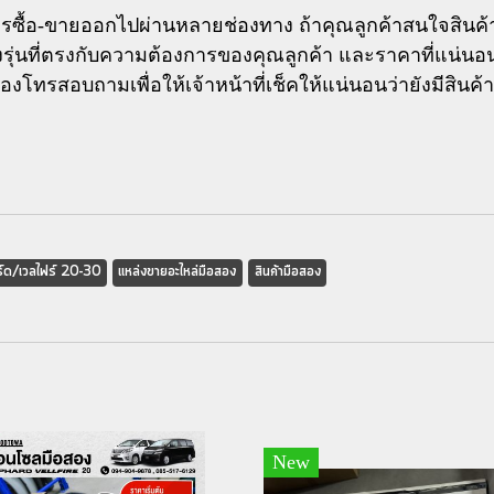
รซื้อ-ขายออกไปผ่านหลายช่องทาง ถ้าคุณลูกค้าสนใจสินค้าจ
 ทั้งรุ่นที่ตรงกับความต้องการของคุณลูกค้า และราคาที่แน่นอ
โทรสอบถามเพื่อให้เจ้าหน้าที่เช็คให้แน่นอนว่ายังมีสินค้านั
ร์ด/เวลไฟร์ 20-30
แหล่งขายอะไหล่มือสอง
สินค้ามือสอง
New