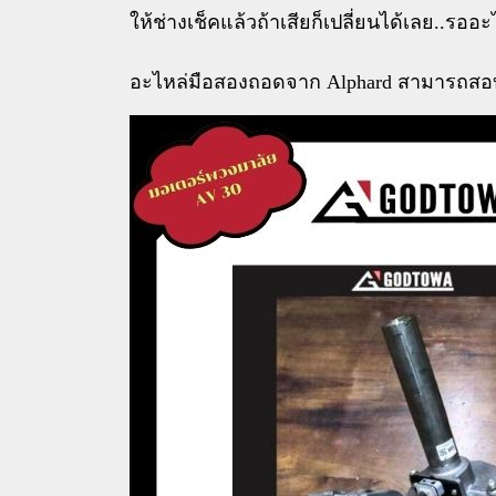
ให้ช่างเช็คแล้วถ้าเสียก็เปลี่ยนได้เลย..รออะ
อะไหล่มือสองถอดจาก Alphard สามารถสอบถาม