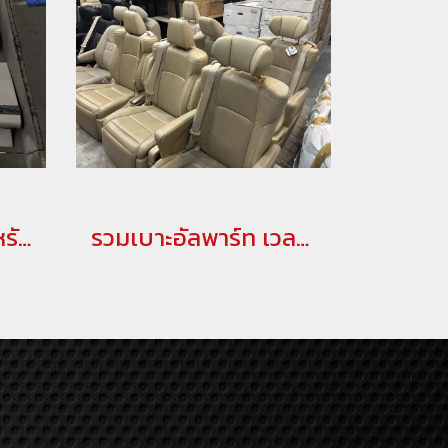
กาบข้างมือสอง สำหรับ ALPHARD/VELLFIRE 20,30
รวมเบาะอัลพาร์ท เวลไฟร์ มือสอง อัพเดทล่าสุด