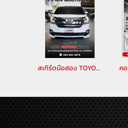
สเกิร์ตมือสอง TOYOTA แท้ สำหรับ VELLFIRE 2015