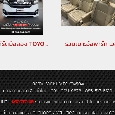
สเกิร์ตมือสอง TOYOTA แท้ สำหรับ VELLFIRE 2015
ติดตามเราทางช่องทางต่างๆดังนี้
ติดต่อด่วนตลอด 24 ชั่วโมง : 094-904-9878 , 085-517-6129
LINE
:
@GODTOWA
รับสิทธิพิเศษและข่าวสาร พร้อมโปรโมชั่นดีๆก่อนใค
้อมูลเกี่ยวกับของแต่งรถ ALPHARD / VELLFIRE สามารถกดไลค์ที่เ