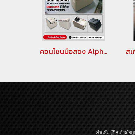
คอนโซนมือสอง Alphard / Vellfire 20
สำหรับผู้ที่สนใจข