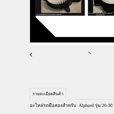
รายละเอียดสินค้า
อะไหล่รถมือสองสำหรับ Alphard รุ่น 20-30