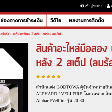
เข้าสู่ระบบ
ช่องทางการชำระเงิน
วีดีโอ
ผลงานการติดตั้ง
แอร์หลัง 1 สเต็ป แอร์หลัง 2 สเต็ป (ลมร้อน-ลมเย็น)
สินค้าอะไหล่มือสอง 
หลัง 2 สเต็ป (ลมร้
สำนักแต่ง GODTOWA ผู้จัดจำหน่ายสินค
ALPHARD / VELLFIRE โดยเฉพาะ สินค้
Alphard/Vellfire รุ่น 20-30