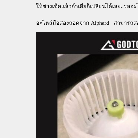
ให้ช่างเช็คแล้วถ้าเสียก็เปลี่ยนได้เลย..รออะ
อะไหล่มือสองถอดจาก Alphard สามารถสอบถา