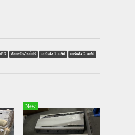
ARD
อัลพาร์ด/เวลไฟร์
แอร์หลัง 1 สเต็ป
แอร์หลัง 2 สเต็ป
New