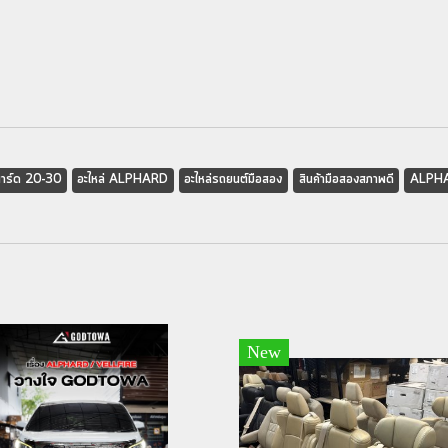
ลพาร์ด 20-30
อะไหล่ ALPHARD
อะไหล่รถยนต์มือสอง
สินค้ามือสองสภาพดี
ALPH
New