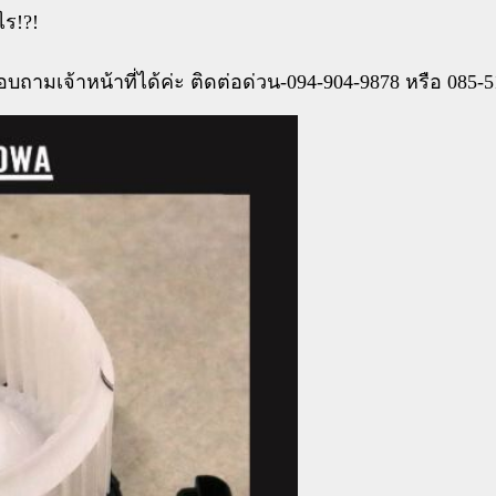
ไร!?!
มเจ้าหน้าที่ได้ค่ะ ติดต่อด่วน-094-904-9878 หรือ 085-5