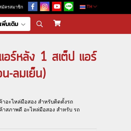
TH
สมัครสมาชิก
เพิ่มเติม
แอร์หลัง 1 สเต็ป แอร์
อน-ลมเย็น)
้าอะไหล่มือสอง สำหรับติดตั้งรถ
าสภาพดี อะไหล่มือสอง สำหรับ รถ