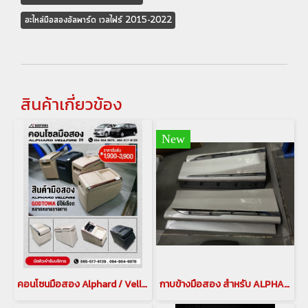
อะไหล่มือสองอัลพาร์ด เวลไฟร์ 2015-2022
สินค้าเกี่ยวข้อง
New
คอนโซนมือสอง Alphard / Vellfire 20
กาบข้างมือสอง สำหรับ ALPHARD/VELLFIRE 20,30