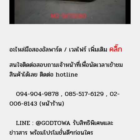
คลิ๊ก
อะไหล่มือสองอัลพาร์ด / เวลไฟร์ เพิ่มเติม
สนใจติดต่อสอบถามเจ้าหน้าที่เพื่อนัดเวลาเข้าชม
สินค้าได้เลย ติดต่อ hotline
094-904-9878 , 085-517-6129 , 02-
006-8143 (หน้าร้าน)
LINE : @GODTOWA รับสิทธิพิเศษและ
ข่าวสาร พร้อมโปรโมชั่นดีๆก่อนใคร