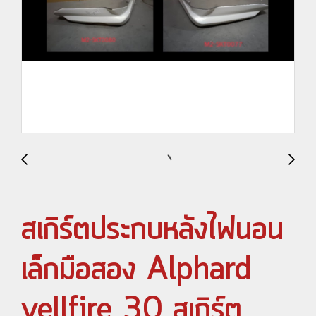
สเกิร์ตประกบหลังไฟนอน
เล็กมือสอง Alphard
vellfire 30 สเกิร์ต