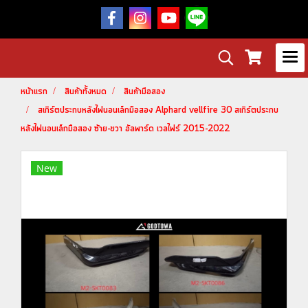
หน้าแรก
สินค้าทั้งหมด
สินค้ามือสอง
สเกิร์ตประกบหลังไฟนอนเล็กมือสอง Alphard vellfire 30 สเกิร์ตประกบ
หลังไฟนอนเล็กมือสอง ซ้าย-ขวา อัลพาร์ด เวลไฟร์ 2015-2022
New