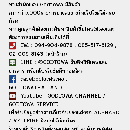
ทางสำนักแต่ง Godtowa มีสินค้า
มากกว่า7,000รายการอาจลงขายในเว็ปไซต์ไม่ครบ
ถ้วน
หากคุณลูกค้าต้องการค้นหาสินค้าชิ้นไหนไม่เจอและ
ต้องการสอบถามเพิ่มเติมได้ที่
Tel : 094-904-9878 , 085-517-6129 ,
02-006-8143 (หน้าร้าน)
LINE : @GODTOWA รับสิทธิพิเศษและ
ข่าวสาร พร้อมโปรโมชั่นดีๆก่อนใคร
Facebookแฟนเพจ :
GODTOWATHAILAND
Youtube : GODTOWA CHANNEL /
GODTOWA SERVICE
เพื่อรับข้อมูลข่าวสารเกี่ยวกับของแต่งรถ ALPHARD
/ VELLFIRE ใหม่ๆได้ก่อนใคร
ร้านเรามีบริการติดตั้งนอกสถานที่ ลูกค้าท่านใดไม่