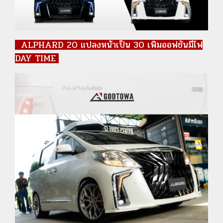
ALPHARD 20 แปลงหน้าเป็น 30 เพิ่มออฟชันมีไฟ
DAY TIME