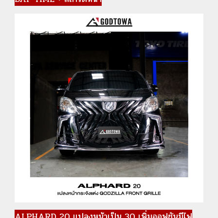
ALPHARD 20 แปลงหน้าเป็น 30 เพิ่มออฟชันมีไฟ