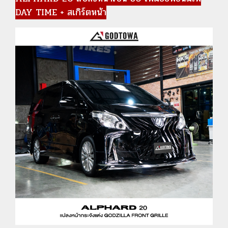
DAY TIME + สเกิร์ตหน้า