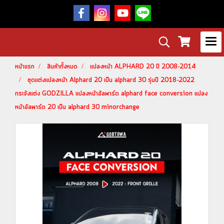
หน้าแรก
สินค้าทั้งหมด
แปลงหน้า ALPHARD 20 ปี 2008-2014
ชุดแต่งแปลงหน้า Alphard 20 เป็น alphard 30 รุ่นปี 2018-2022
กระจังแต่ง GODZILLA แปลงหน้าอัลพาร์ด alphard face conversion แปลง
หน้าอัลพาร์ด 20 เป็น alphard 30 minorchange