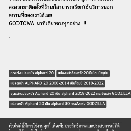
สะดวกมาติดตั้งที่ร้านก็สามารถเรียกใช้บริการนอก
สถานที่ของเราได้เลย
GODTOWA มาที่เดียวจบทุกอย่าง !!!
.
ชุดแต่งแปลงหน้า alphard 20
แปลงหน้าอัลพาร์ด20เป็นโฉมปัจจุบัน
แปลงหน้า ALPHARD 20 2008-2014 เป็นโฉมปี 2018-2022
ชุดแต่งแปลงหน้า Alphard 20 เป็น alphard 2018-2022 กระจังแต่ง GODZILLA
แปลงหน้า Alphard 20 เป็น alphard 30 กระจังแต่ง GODZILLA
เว็บไซต์นี้มีการใช้งานคุกกี้ เพื่อเพิ่มประสิทธิภาพและประสบการณ์ที่ดี