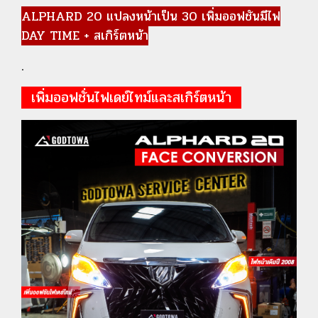
ALPHARD 20 แปลงหน้าเป็น 30 เพิ่มออฟชันมีไฟ
DAY TIME + สเกิร์ตหน้า
.
เพิ่มออฟชั่นไฟเดย์ไทม์และสเกิร์ตหน้า