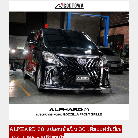
ALPHARD 20 แปลงหน้าเป็น 30 เพิ่มออฟชันมีไฟ
DAY TIME + สเกิร์ตหน้า