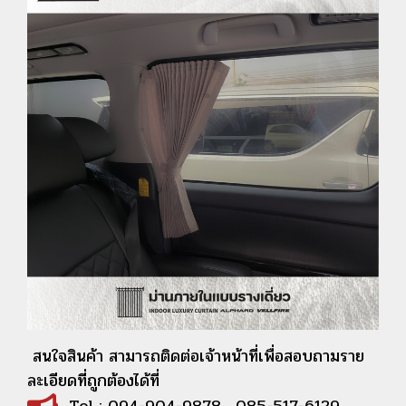
สนใจสินค้า สามารถติดต่อเจ้าหน้าที่เพื่อสอบถามราย
ละเอียดที่ถูกต้องได้ที่
Tel : 094-904-9878 , 085-517-6129 ,