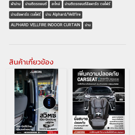
ผ้าม่าน
ม่านติดรถยนต์
อะไหล่
ม่านติดรถยนต์อัลพาร์ด เวลไฟร์
ม่านอัลพาร์ด เวลไฟร์
ม่าน Alphard/Vellfire
ALPHARD VELLFIRE INDOOR CURTAIN
ม่าน
สินค้าเกี่ยวข้อง