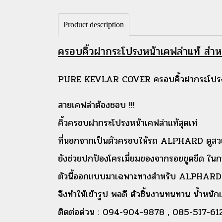
Product description
ครอบคิ้วฝากระโปรงหน้าเคฟล่าแท้ 
PURE KEVLAR COVER ครอบคิ้วฝากระโปรง
สายเคฟล่าต้องชอบ !!!
คิ้วครอบฝากระโปรงหน้าเคฟล่าแท้สุดเท่
ที่นอกจากเป็นตัวครอบให้รถ ALPHARD ดูสว
ยังช่วยปกป้องโครเมี่ยมของจากรอยขูดขีด ในกา
ตัวนี้ออกแบบมาเฉพาะทางสำหรับ ALPHARD
จึงทำให้เข้ารูป พอดี ตัวชิ้นงานทนทาน น้ำหนัก
ติดต่อด่วน : 094-904-9878 , 085-517-612