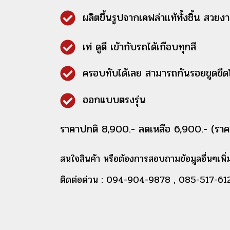
ผลิตขึ้นรูปจากเคฟล่าแท้ทั้งชิ้น สวย
เท่ ดูดี เข้ากับรถได้เกือบทุกสี
ครอบทับได้เลย สามารถกันรอยขูดขีด
ออกแบบตรงรุ่น
ราคาปกติ 8,900.- ลดเหลือ 6,900.- (ราคา
สนใจสินค้า หรือต้องการสอบถามข้อมูลอื่นๆเพิ่มเ
ติดต่อด่วน : 094-904-9878 , 085-517-61