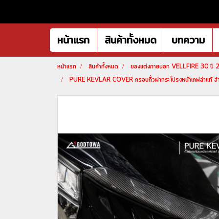
หน้าแรก
สินค้าทั้งหมด
บทความ
หน้าแรก
สินค้าทั้งหมด
ของแต่งภายนอก VELLFIRE 30 ปี
PURE KEVLAR COVER ครอบคิ้วฝากระโปรงหน้าเคฟล่าแท้ ส