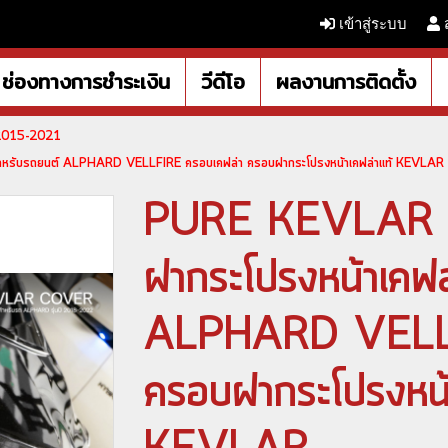
เข้าสู่ระบบ
ช่องทางการชำระเงิน
วีดีโอ
ผลงานการติดตั้ง
 2015-2021
ำหรับรถยนต์ ALPHARD VELLFIRE ครอบเคฟล่า ครอบฝากระโปรงหน้าเคฟล่าแท้ KEVLAR
PURE KEVLAR C
ฝากระโปรงหน้าเคฟล
ALPHARD VELLF
ครอบฝากระโปรงหน้า