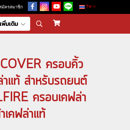
TH
สมัครสมาชิก
เพิ่มเติม
OVER ครอบคิ้ว
่าแท้ สำหรับรถยนต์
IRE ครอบเคฟล่า
เคฟล่าแท้