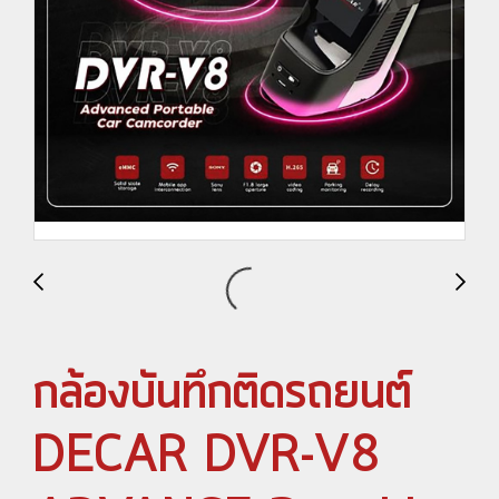
กล้องบันทึกติดรถยนต์
DECAR DVR-V8