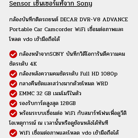
Sensor เซ็นเซอร์แท้จาก Sony
กล้องบันทึกติดรถยนต์ DECAR DVR-V8 ADVANCE
Portable Car Camcorder
WiFi เชื่อมต่อภาพและ
โหลด vdo เข้ามือถือได้
กล้องหน้าจากSONY บันทึกวิดีโอการันตีความคม
ชัดระดับ 4K
กล้องหลังความคมชัดระดับ Full HD 1080p
กลางคืนชัดและสว่างมากด้วยโหมด WRD
EMMC 32 GB เมมโมรีในตัว
รองรับการ์ดสูงสุด 128GB
พร้อมระบบเชื่อมต่อ WiFi กับสมาร์ทโฟนเพื่อดูวีดิ
โอเหตุการณ์ ณ เวลานั้นหรือดูย้อนหลังได้ทันที
WiFi เชื่อมต่อภาพและโหลด vdo เข้ามือถือได้