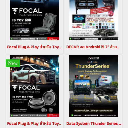
Focal Plug & Play สำหรับ Toyota Alphard / Vellfire 40 ชุดลำโพง IS TOY 690 2 Way Component Kit
DECAR จอ Android 15.7” สำหรับ Alphard / Vellfire 30 Series
New
Focal Plug & Play สำหรับ Toyota Alphard / Vellfire 30 ชุดลำโพงหน้า IS TOY 165 TWU 2 Way Component Kit
Data System Thunder Series จอ Android สำหรับ Alphard AH30 จอ Android 15.7” สามารถเพิ่มออฟชันเป็นกล้อง 360 6 LEN