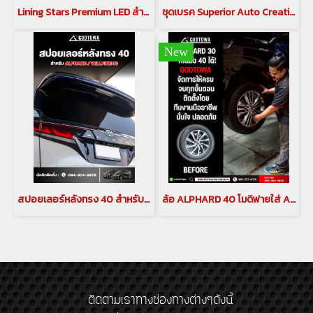
Lining Stars Premium LED สำหรับ อัลพาร์ด เวลไฟร์ ALPHARD / VELLFIRE 30 รุ่นปี 2015-2023
ชุดเบรค Superior Auto Creative CALIPER BREAK คาลิปเปอร์เบรก สำหรับรถยนต์ ALPHARD / VELLFIRE 30
New
สปอยเลอร์หลังทรง 40 สำหรับ ALPHARD / VELLFIRE 30
ล้อ ALPHARD 40 โมดิฟายใส่ ALPHARD 30
ติดตามเราทางช่องทางต่างๆดังนี้