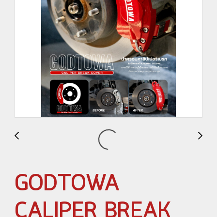
GODTOWA
CALIPER BREAK