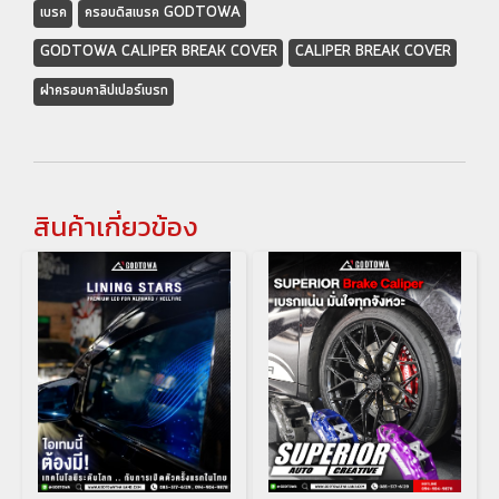
เบรค
ครอบดิสเบรค GODTOWA
GODTOWA CALIPER BREAK COVER
CALIPER BREAK COVER
ฝาครอบคาลิปเปอร์เบรก
สินค้าเกี่ยวข้อง