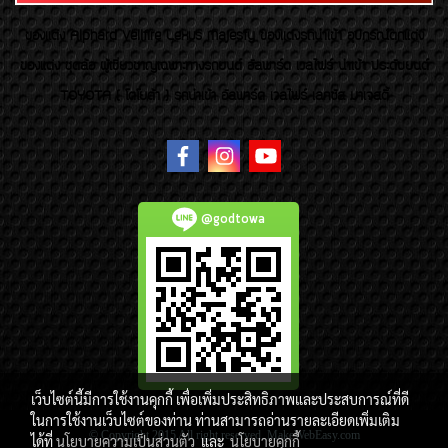
ของเเต่ง Alphard Vellfire Lexus Majesty ของเเต่งรถนำเข้า อุปกรณ์ตกแต่ง
ของแต่ง ชุดล้อ ผู้เชี่ยวชาญเฉพาะทางรถยนต์ อัลพาร์ด เวลไฟร์ นำเข้า ประดับยนต์
TOYOTA ( โตโยต้า ) รถนำเข้า อัลพาร์ด เวลไฟร์ เลกซัส มาเจสตี้
@godtowa
เว็บไซต์นี้มีการใช้งานคุกกี้ เพื่อเพิ่มประสิทธิภาพและประสบการณ์ที่ดี
ในการใช้งานเว็บไซต์ของท่าน ท่านสามารถอ่านรายละเอียดเพิ่มเติม
© Copyright 2015 All right reserved. MakeWebEasy.com
ได้ที่
นโยบายความเป็นส่วนตัว
และ
นโยบายคุกกี้