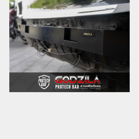
านแต่งรถ #ร้านซ่อมรถ #ร้านทำรถ #อู่แต่งรถ #อู่ซ่อมรถ #อู่ทำรถ #ของแต่งรถญี่ปุ่น #ของแต่ง alphard 20 #อะไหล่รถ
ญี่ปุ่น #อะไหล่ Vellfire 20 #อุปกรณ์แต่งรถญี่ปุ่น #ชุดแต่ง อั ล พาร์ ด 2007 #ชุดแต่ง Alphard 2011 #สินค้านำเข้าจาก
ญี่ปุ่น #ศูนย์รวมอุปกรณ์แต่งรถอัลพาร์ด #ศูนย์รวมอุปกรณ์แต่งรถเวลไฟร์ #ศูนย์รวมอุปกรณ์แต่งรถอัลพาร์ด เวลไฟร์ #ศูนย์รวม
อุปกรณ์แต่งรถอัลพาร์ดครบวงจร #ศูนย์รวมอุปกรณ์แต่งรถเวลไฟร์ครบวงจร #ศูนย์รวมอุปกรณ์แต่งรถอัลพาร์ด เวลไฟร์ครบวงจร
#แต่งรถประเวศ #ซ่อมรถประเวศ #ทำรถประเวศ #แต่งรถสุขาภบาล 2 #ซ่อมรถสุขาภิบาล 2 #ทำรถสุขาภิบาล 2 #SILK