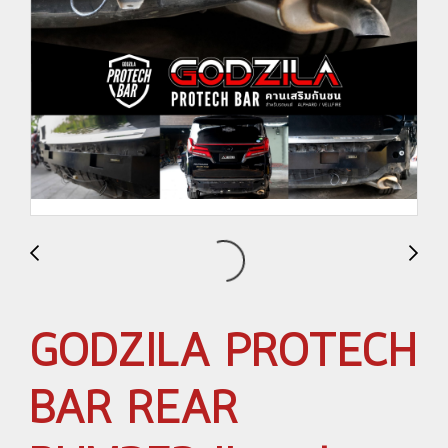
GODZILA PROTECH
BAR REAR