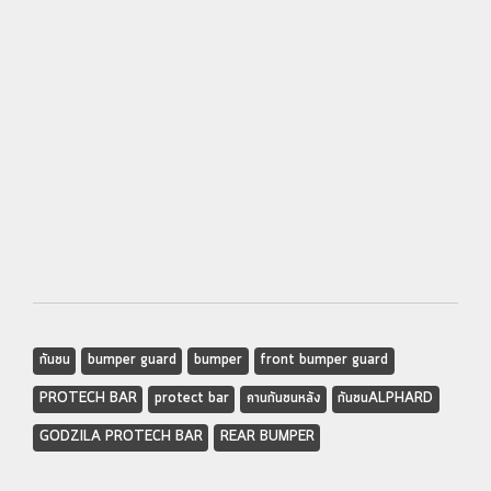
BLAZE #CRYSTAL EYE #DIGICAM #GODZILLA #GALAX #D.A.D #ALPINE #BLACK PEARL
#ALPHARD/VELLFIRE #อัลพาร์ด/เวลไฟร์ #อุปกรณ์แต่ง #ของแต่ง #ประดับยนต์ #กันชนหลัง #กันชนแท้ #กันชนหลังโต
โยต้าอัลพาร์ด #กันชนหลังโตโยต้าเวลไฟร์ #กันชนหลังอัลพาร์ด #กันชนหลังเวลไฟร์ #กันชนหลังอัลพาร์ด 20 #กันชนหลังเวลไฟร์ 20
#REAR BUMPER #REAR BUMPER TOYOTA ALPHARD #REAR BUMPER TOYOTA VELLFIRE #REAR
BUMPER ALPHARD #REAR BUMPER VELLFIRE #REAR BUMPER ALPHARD 20 #REAR BUMPER
VELLFIRE 20 #ALPHARD #VELLFIRE #ALPHARD SC #VELLFIRE ZG #GODTOWA เปิดทุกวัน เวลา 09:00-
18:00 น. #GODZILLA REAR SPOILER BRAKE LAMP #โตโยต้า เวลไฟร์ #โตโยต้า อัลฟาร์ด #อัลพาร์ด #ซ่อมรถยนต์และ
บำรุงรักษา #อบโอโซน #ฆ่าเชื้อโคโรน่า (COVID-19)
กันชน
bumper guard
bumper
front bumper guard
PROTECH BAR
protect bar
คานกันชนหลัง
กันชนALPHARD
GODZILA PROTECH BAR
REAR BUMPER