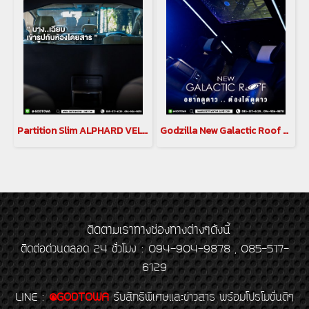
Partition Slim ALPHARD VELLFIRE 30 ฉากกั้นห้องโดยสาร อัลพาร์ด เวลไฟร์ 30
Godzilla New Galactic Roof ท้องฟ้าจำลอง สำหรับ อัลพาร์ด เวลไฟร์ ALPHARD / VELLFIRE 30 รุ่นปี 2015-2023
ติดตามเราทางช่องทางต่างๆดังนี้
ติดต่อด่วนตลอด 24 ชั่วโมง : 094-904-9878 , 085-517-
6129
LINE
:
@GODTOWA
รับสิทธิพิเศษและข่าวสาร พร้อมโปรโมชั่นดีๆ