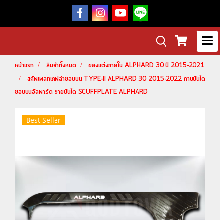
หน้าแรก
สินค้าทั้งหมด
ของแต่งภายใน ALPHARD 30 ปี 2015-2021
สคัพเพลทเคฟล่าขอบบน TYPE-II ALPHARD 30 2015-2022 กาบบันได
ขอบบนอัลพาร์ด ชายบันได SCUFFPLATE ALPHARD
Best Seller