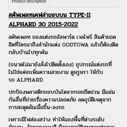
Product description
สคัพเพลทเคฟล่าขอบบน TYPE-II
ALPHARD 30 2015-2022
สคัพเพลท ของแต่งรถอัลพาร์ด เวลไฟร์ สินค้ายอด
ฮิตที่ใครมาถึงสำนักแต่ง GODTOWA แล้วก็ต้องติด
กลับบ้านไปทุกคัน
(ขนาดไม่มายังสั่งไปติดตั้งเอง) อุปกรณ์แต่งรถที่
ไม่ใช่แค่จะเพิ่มความสวยงาม ดูหรูหรา ให้กับ
รถ ALPHARD
ปกป้องพลาสติกขอบบันไดจากรอยขีดข่วน มีแผ่น
กันลื่นที่ช่วยเรื่องความปลอดภัย ลดอุบัติเหตุจาก
การสะดุดล้มเมื่อขึ้น-ลงรถ
เพราะมีไฟส่องสว่าง ทำให้มองพื้นที่ต่างระดับ