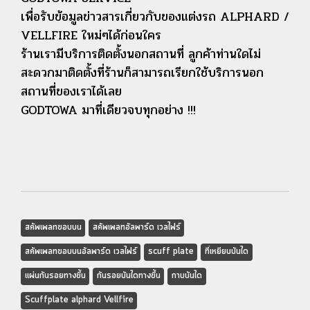
เพื่อรับข้อมูลข่าวสารเกี่ยวกับของแต่งรถ ALPHARD /
VELLFIRE ใหม่ๆได้ก่อนใคร
ร้านเรามีบริการติดตั้งนอกสถานที่ ลูกค้าท่านใดไม่
สะดวกมาติดตั้งที่ร้านก็สามารถเรียกใช้บริการนอก
สถานที่ของเราได้เลย
GODTOWA มาที่เดียวจบทุกอย่าง !!!
สคัพเพลทขอบบน
สคัพเพลทอัลพาร์ด เวลไฟร์
สคัพเพลทขอบบนอัลพาร์ด เวลไฟร์
scuff plate
ที่เหยียบบันได
แผ่นกันรอยทางขึ้น
กันรอยบันไดทางขึ้น
กาบบันได
Scuffplate alphard Vellfire