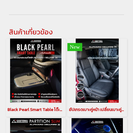
สินค้าเกี่ยวข้อง
New
Black Pearl Smart Table โต๊ะอเนกประสงค์ไฟฟ้า พร้อมเบาะพักเท้า black pearl สำหรับ Alphard Vellfire 30
อัปเกรดเบาะคู่หน้า เปลี่ยนเบาะคู่หน้า ให้เป็นเบาะไฟฟ้า แบบตัวท็อป สำหรับรถ alphard vellfire 30 รุ่นปี 2015-2023