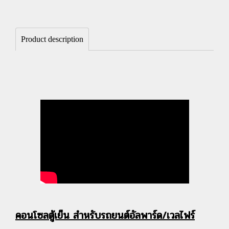
Product description
คอนโซลตู้เย็น สำหรับรถยนต์อัลพาร์ด/เวลไฟร์