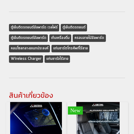
ตู้เย็นติดรถยนต์อัลพาร์ด เวลไฟร์
ตู้เย็นติดรถยนต์
ตู้เย็นติดรถยนต์อัลพาร์ด
เก็บเครื่องดื่ม
ครอบลายไม้อัลพาร์ด
คอนโซลกลางอเนกประสงค์
แท่นชาร์ตโทรศัพท์ไร้สาย
Wireless Charger
แท่นชาร์จไร้สาย
สินค้าเกี่ยวข้อง
New