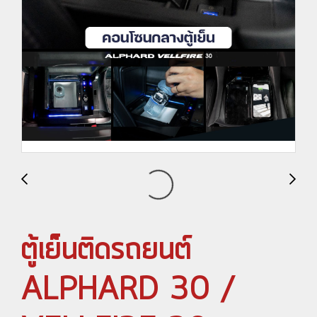
ตู้เย็นติดรถยนต์
ALPHARD 30 /