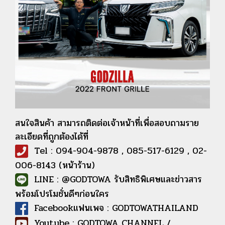
สนใจสินค้า สามารถติดต่อเจ้าหน้าที่เพื่อสอบถามราย
ละเอียดที่ถูกต้องได้ที่
Tel : 094-904-9878 , 085-517-6129 , 02-
006-8143 (หน้าร้าน)
LINE : @GODTOWA รับสิทธิพิเศษและข่าวสาร
พร้อมโปรโมชั่นดีๆก่อนใคร
Facebookแฟนเพจ : GODTOWATHAILAND
Youtube : GODTOWA CHANNEL /