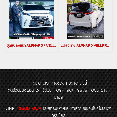
ชุดแปลงหน้า ALPHARD / VELLFIRE 30 เป็น LEXUS LM
แปลงท้าย ALPHARD VELLFIRE 30 2015-2023 เป็นโฉมปี 2024 แปลงท้ายเวลไฟร์ vellfire face conversion แปลงท้ายเวลไฟร์ 30
ติดตามเราทางช่องทางต่างๆดังนี้
ติดต่อด่วนตลอด 24 ชั่วโมง : 094-904-9878 , 085-517-
6129
LINE
:
@GODTOWA
รับสิทธิพิเศษและข่าวสาร พร้อมโปรโมชั่นดีๆ
ก่อนใคร