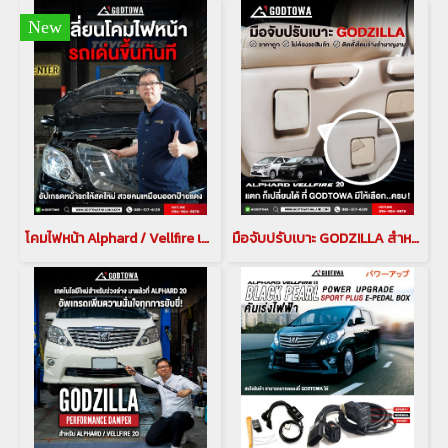
New
โคมไฟหน้า Alphard / Vellfire เปลี่ยนโคมไฟหน้า Alphard / Vellfire 20 ให้ใหม่เหมือนเพิ่งซื้อรถ
มือจับปรับเบาะ GODZILLA สำหรับ Alphard / Vellfire 20