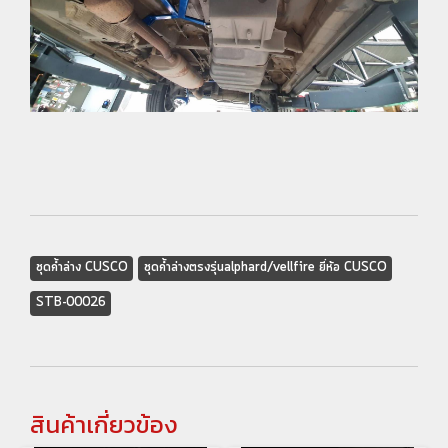
ชุดค้ำล่าง CUSCO
ชุดค้ำล่างตรงรุ่นalphard/vellfire ยี่ห้อ CUSCO
STB-00026
สินค้าเกี่ยวข้อง