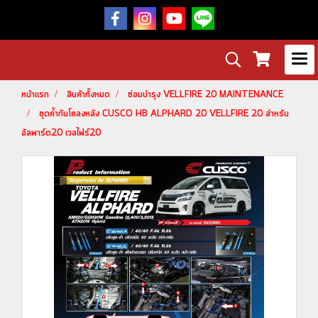
หน้าแรก
สินค้าทั้งหมด
ซ่อมบำรุง VELLFIRE 20 MAINTENANCE
ชุดค้ำกันโคลงหลัง CUSCO HB ALPHARD 20 VELLFIRE 20 สำหรับ
อัลพาร์ด20 เวลไฟร์20