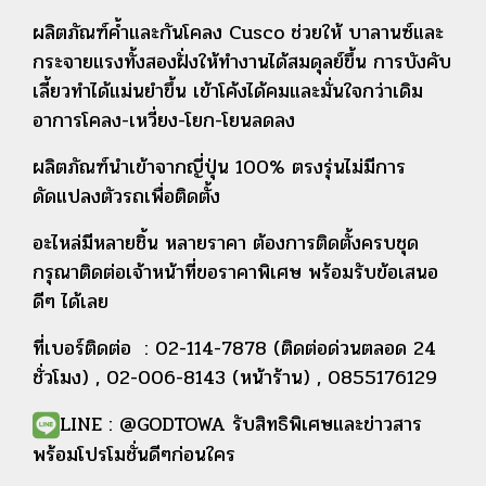
ผลิตภัณฑ์ค้ำและกันโคลง Cusco ช่วยให้ บาลานซ์และ
กระจายแรงทั้งสองฝั่งให้ทำงานได้สมดุลย์ขึ้น การบังคับ
เลี้ยวทำได้แม่นยำขึ้น เข้าโค้งได้คมและมั่นใจกว่าเดิม
อาการโคลง-เหวี่ยง-โยก-โยนลดลง
ผลิตภัณฑ์นำเข้าจากญี่ปุ่น 100% ตรงรุ่นไม่มีการ
ดัดแปลงตัวรถเพื่อติดตั้ง
อะไหล่มีหลายชิ้น หลายราคา ต้องการติดตั้งครบชุด
กรุณาติดต่อเจ้าหน้าที่ขอราคาพิเศษ พร้อมรับข้อเสนอ
ดีๆ ได้เลย
ที่
เบอร์ติดต่อ : 02-114-7878 (ติดต่อด่วนตลอด 24
ชั่วโมง) , 02-006-8143 (หน้าร้าน) , 0855176129
LINE : @GODTOWA รับสิทธิพิเศษและข่าวสาร
พร้อมโปรโมชั่นดีๆก่อนใคร