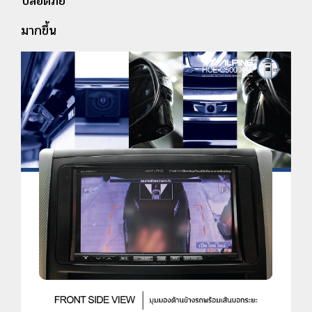
ปลอดภัย
มากขึ้น