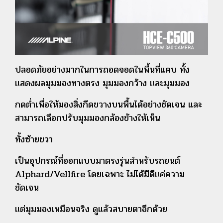
ปลอดภัยอย่างมากในการถอดจอดในพื้นที่แคบ ทั้ง
แสดงผลมุมมองทางตรง มุมมองกว้าง และมุมมอง
กดต่ำเพื่อให้มองสิ่งกีดขวางบนพื้นได้อย่างชัดเจน
และ
สามารถเลือกปรับมุมมองกล้องข้างให้เห็น
ทั้งซ้ายขวา
เป็นอุปกรณ์ที่ออกแบบมาตรงรุ่นสำหรับรถยนต์
Alphard/Vellfire โดยเฉพาะ ไม่ได้มีดีแค่ความ
ชัดเจน
แต่มุมมองเหมือนจริง ดูแล้วสบายตาอีกด้วย