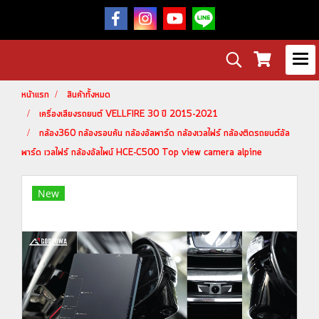
หน้าแรก
สินค้าทั้งหมด
เครื่องเสียงรถยนต์ VELLFIRE 30 ปี 2015-2021
กล้อง360 กล้องรอบคัน กล้องอัลพาร์ด กล้องเวลไฟร์ กล้องติดรถยนต์อัล
พาร์ด เวลไฟร์ กล้องอัลไพน์ HCE-C500 Top view camera alpine
New