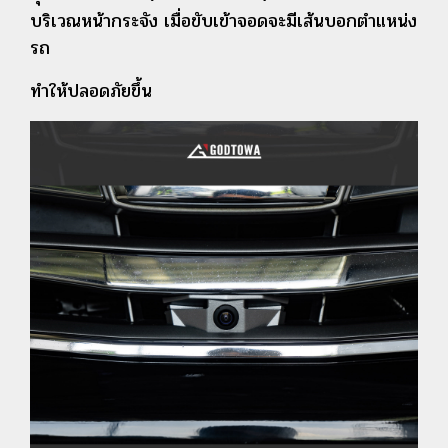
บริเวณหน้ากระจัง เมื่อขับเข้าจอดจะมีเส้น
บอกตำแหน่ง
รถ
ทำให้ปลอดภัยขึ้น