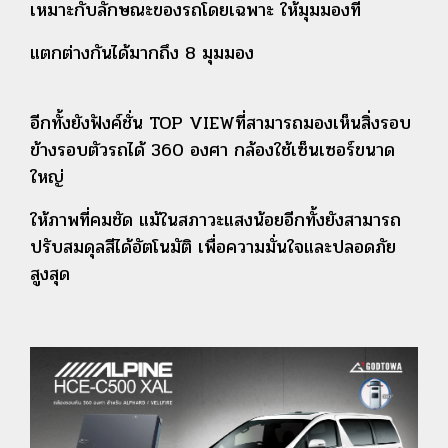
เหมาะกับลักษณะของรถโดยเฉพาะ ให้มุมมองที่
แตกต่างกัน
ได้มากถึง 8 มุมมอง
อีกทั้งยังฟังค์ชั่น TOP VIEWที่สามารถมองเห็นสิ่งรอบ
ข้างรอบตัวรถได้ 360 องศา กล้องใช้เซ็นเซอร์ขนาด
ใหญ่
ให้ภาพที่คมชัด แม้ในสภาวะแสงน้อยอีกทั้งยังสามารถ
ปรับสมดุลสีได้อัตโนมัติ เพื่อความมั่นใจและปลอดภัย
สูงสุด