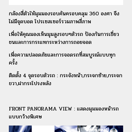
กล้องสี่ตัวให้มุมมองรอบคันครอบคลุม 360 องศา จึง
ไม่มีจุดบอด โปรเซสเซอร์รวมภาพสี่ภาพ
เพื่อให้คุณมองเห็นมุมสูงรอบๆตัวรถ ป้องกันการเชี่ยว
ชนและการกระแทกระหว่างการถอยจอด
เพื่อความปลอดภัยและการจอดรถที่สมบูรณ์แบบทุก
ครั้ง
ติดตั้ง 4 จุดรอบตัวรถ :
กระจังหน้า,กระจกซ้าย,กระจก
ขวา,ฝากระโปรงหลัง
FRONT PANORAMA VIEW : แสดงมุมมองหน้ารถ
แบบกว้างพิเศษ