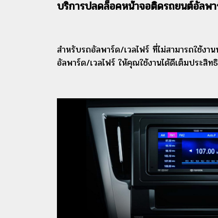
บริการปลดล็อคหน้าจอติดรถยนต์อัล
สำหรับรถอัลพาร์ด/เวลไฟร์ ที่ไม่สามารถใช้งา
อัลพาร์ด/เวลไฟร์ ให้คุณใช้งานได้ดีเต็มประสิทธ