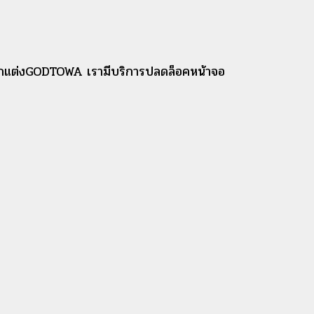
่สำนักแต่งGODTOWA เรามีบริการปลดล็อคหน้าจอ