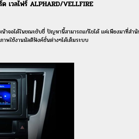
พาร์ด เวลไฟร์ ALPHARD/VELLFIRE
นหน้าจอได้ในขณะขับขี่ ปัญหานี้สามารถแก้ไขได้ แค่เพียงมาที
ิภาพใช้งานมัลติฟังค์ชั่นต่างๆได้เต็มระบบ