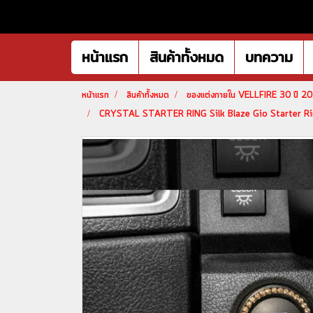
หน้าแรก
สินค้าทั้งหมด
บทความ
หน้าแรก
สินค้าทั้งหมด
ของแต่งภายใน VELLFIRE 30 ปี 
CRYSTAL STARTER RING Silk Blaze Gio Starter Ring คร