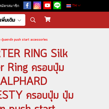
TH
สมัครสมาชิก
เพิ่มเติม
 ปุ่มสตาร์ท push start accessories
ER RING Silk
r Ring ครอบปุ่ม
ทั้ง ALPHARD
Y ครอบปุ่ม ปุ่ม