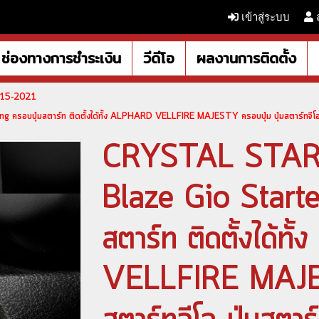
เข้าสู่ระบบ
ช่องทางการชำระเงิน
วีดีโอ
ผลงานการติดตั้ง
2015-2021
อบปุ่มสตาร์ท ติดตั้งได้ทั้ง ALPHARD VELLFIRE MAJESTY ครอบปุ่ม ปุ่มสตาร์ทจีโอ
CRYSTAL START
Blaze Gio Starte
สตาร์ท ติดตั้งได้
VELLFIRE MAJEST