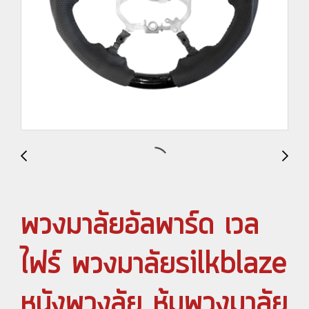
พวงมาลัยอัลพาร์ด เวล
ไฟร์ พวงมาลัยsilkblaze
หนังพวงลัย หุ้มพวงมาลัย