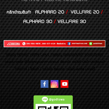
ALPHARD 20
/
VELLFIRE 20
/
คลิกเข้าชมสินค้า
ALPHARD 30
/
VELLFIRE 30
ของเเต่ง Alphard Vellfire Lexus Majesty ของเเต่งรถนำเข้า อุปกรณ์ตกแต่ง
ของแต่ง ชุดล้อ ผู้เชี่ยวชาญเฉพาะทางรถยนต์ อัลพาร์ด เวลไฟร์ นำเข้า ประดับยนต์
TOYOTA ( โตโยต้า ) รถนำเข้า อัลพาร์ด เวลไฟร์ เลกซัส มาเจสตี้
@godtowa