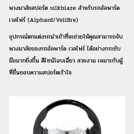
พวงมาลัยสปอร์ต silkblaze สำหรับรถอัลพาร์ด
เวลไฟร์ (Alphard/Vellfire)
อุปกรณ์ตกแต่งรถนำเข้าที่จะช่วยให้คุณสามารถจับ
พวงมาลัยของรถอัลพาร์ด เวลไฟร์ ได้อย่างกระชับ
มือมากยิ่งขึ้น ดีไซน์โฉบเฉี่ยว สวยงาม เหมาะกับผู้
ที่ชื่นชอบความสปอร์ตเร้าใจ