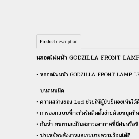
Product description
หลอดไฟหน้า GODZILLA FRONT LAMP
• หลอดไฟหน้า GODZILLA FRONT LAMP LED ใ
บนถนนมืด
• ความสว่างของ Led ช่วยให้ผู้ขับขี่มองเห็นได้ด
• การออกแบบที่กะทัดรัดติดตั้งง่ายด้วยหมุด
• กันน้ำ ทนทานแม้ในสภาวะอากาศที่มีฝนหรือห
• ประหยัดพลังงานและระบายความร้อนได้ดี