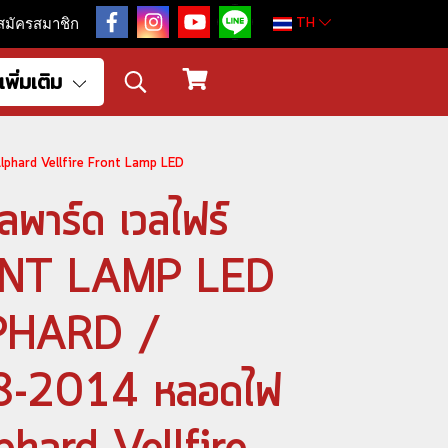
TH
สมัครสมาชิก
เพิ่มเติม
lphard Vellfire Front Lamp LED
ลพาร์ด เวลไฟร์
NT LAMP LED
LPHARD /
8-2014 หลอดไฟ