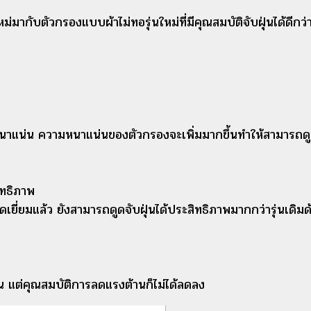
กับตัวกรองแบบผ้าไม่ทอรุ่นใหม่ที่มีคุณสมบัติจับฝุ่นได้ดีกว
าแน่น ความหนาแน่นของตัวกรองจะเพิ่มมากขึ้นทำให้สามารถดูด
ิทธิภาพ
่ยมแล้ว ยังสามารถดูดจับฝุ่นได้ประสิทธิภาพมากกว่ารุ่นเดิมด้
น แต่คุณสมบัติการลดแรงต้านก็ไม่ได้ลดลง