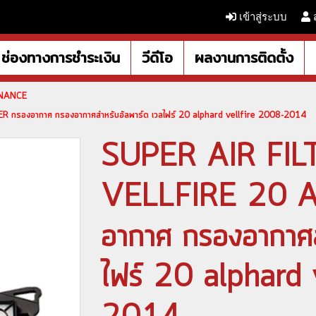
เข้าสู่ระบบ
ช่องทางการชำระเงิน
วีดีโอ
ผลงานการติดตั้ง
ENANCE
รองอากาศ กรองอากาศสำหรับอัลพาร์ด เวลไฟร์ 20 alphard vellfire 2008-2014
SUPER AIR FI
VELLFIRE 20 A
อากาศ กรองอากาศส
ไฟร์ 20 alphard 