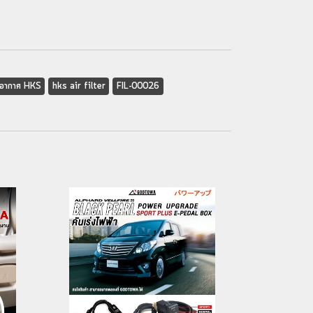
อากาศ HKS
hks air filter
FIL-00026