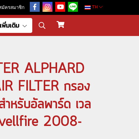
TH
สมัครสมาชิก
เพิ่มเติม
LTER ALPHARD
IR FILTER กรอง
ำหรับอัลพาร์ด เวล
vellfire 2008-