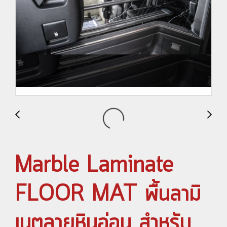
Marble Laminate
FLOOR MAT พื้นลามิ
เนตลายหินอ่อน สำหรับ