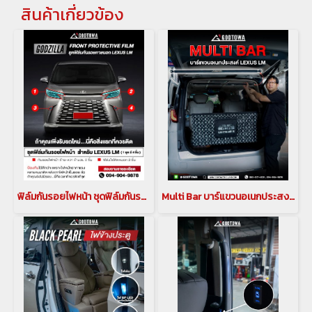
สินค้าเกี่ยวข้อง
ฟิล์มกันรอยไฟหน้า ชุดฟิล์มกันรอยไฟหน้า GODZILLA Front Protective Film สำหรับ LEXUS LM 2023 ขึ้นไป
Multi Bar บาร์แขวนอเนกประสงค์ภายในรถ สำหรับรถยนต์ Lexus LM