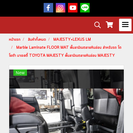
หน้าแรก
สินค้าทั้งหมด
MAJESTY+LEXUS LM
Marble Laminate FLOOR MAT พื้นลามิเนตลายหินอ่อน สำหรับรถ โต
โยต้า มาเจสตี้ TOYOTA MAJESTY พื้นลามิเนตลายหินอ่อน MAJESTY
New