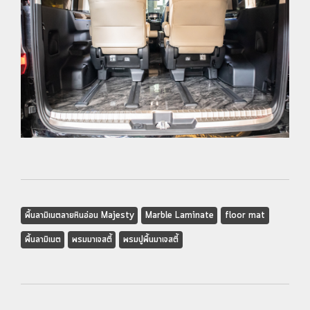
พื้นลามิเนตลายหินอ่อน Majesty
Marble Laminate
floor mat
พื้นลามิเนต
พรมมาเจสตี้
พรมปูพื้นมาเจสตี้