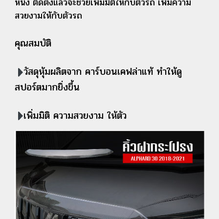
หนึ่ง ติดตั้งแล้วจะช่วยเพิ่มมิติให้กับตัวรถ เพิ่มความ
สวยงามให้กับตัวรถ
คุณสมบัติ
วัสดุหุ้มผลิตจาก คาร์บอนเคฟล่าแท้ ทำให้ดู
สปอร์ตมากยิ่งขึ้น
เพิ่มมิติ ความสวยงาม ให้ตัว