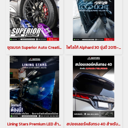
ชุดเบรค Superior Auto Creative CALIPER BREAK คาลิปเปอร์เบรก สำหรับรถยนต์ ALPHARD / VELLFIRE 30
ไฟโลโก้ Alphard 30 รุ่นปี 2015-2022 Godzilla Logo Light ไฟแต่งส่องพื้นข้างประตู Alphard 30
Lining Stars Premium LED สำหรับ อัลพาร์ด เวลไฟร์ ALPHARD / VELLFIRE 30 รุ่นปี 2015-2023
สปอยเลอร์หลังทรง 40 สำหรับ ALPHARD / VELLFIRE 30