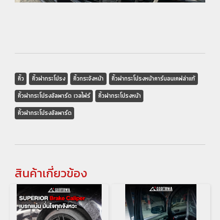
คิ้ว
คิ้วฝากระโปรง
คิ้วกระจังหน้า
คิ้วฝากระโปรงหน้าคาร์บอนเคฟล่าแท้
คิ้วฝากระโปรงอัลพาร์ด เวลไฟร์
คิ้วฝากระโปรงหน้า
คิ้วฝากระโปรงอัลพาร์ด
สินค้าเกี่ยวข้อง