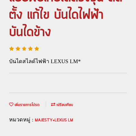
ตั้ง แก้ไข บันไดไฟฟ้า
บันไดข้าง
บันไดสไลด์ไฟฟ้า LEXUS LM*
เพิ่มรายการโปรด
เปรียบเทียบ
หมวดหมู่ :
MAJESTY+LEXUS LM