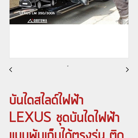
บันไดสไลด์ไฟฟ้า
LEXUS ชุดบันไดไฟฟ้า
แบบพับเก็บได้ตรงรุ่น ติด