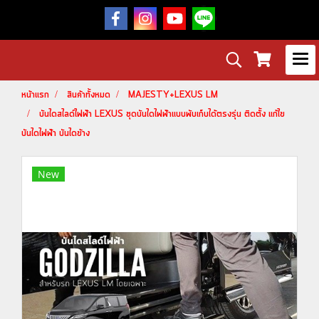
หน้าแรก
สินค้าทั้งหมด
MAJESTY+LEXUS LM
บันไดสไลด์ไฟฟ้า LEXUS ชุดบันไดไฟฟ้าแบบพับเก็บได้ตรงรุ่น ติดตั้ง แก้ไข
บันไดไฟฟ้า บันไดข้าง
New