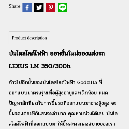
Share
Product description
บันไดสไลด์ไฟฟ้า ออพชั่นใหม่ของแต่งรถ
LEXUS LM 350/300h
ก้าวไปอีกขั้นของบันไดสไลด์ไฟฟ้า Godzilla ที่
ออกแบบมาตรงรุ่นเพื่อผู้สูงอายุและเด็กน้อย หมด
ปัญหาสักทีนะกับการขึ้นรถที่ออกแบบมาช่างสู๊งสูง จะ
ขึ้นรถแต่ละทีก็แสนจะลำบาก คุณหายห่วงได้เลย บันได
สไลด์ไฟฟ้าที่ออกแบบมาให้ขึ้นสะดวกลงสบายของเรา