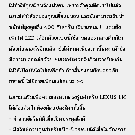
ไม่ทำให้คุณผิดหวังแน่นอน เพราะถ้าคุณติดเขาไปแล้ว
เขาไม่ทำให้รถของคุณเตี้ยแน่นอน และยังสามารถรับน้ำ
หนักได้สูงสุดถึง 400 กิโลกรัม เชียวแหนะ !!! แถมยัง
เพิ่มไฟ LED ได้อีกด้วยแบบนี้ใช้งานตลอดกลางคืนก็ไม่
ต้องกังวลอะไรอีกแล้ว ยังไม่หมดเพียงเท่านั้นนะ เค้ายัง
มีความปลอดภัยด้วยเซนเซอร์ตรวจสิ่งกีดขวางป้องกัน
ไม่ให้เปิดบันไดไปชนอีกจ้า ก้าวสั้นๆแถมยังปลอดภัย
ขนาดนี้ ไม่มีอายเพื่อนแย่เลยนะ ><
ไอเทมเสริมเพื่อความสะดวกตรงรุ่นสำหรับ LEXUS LM
ไม่ต้องตัด ไม่ต้องดัดแปลงใดๆทั้งสิ้น
- ทำงานอัตโนมัติเมื่อเปิดประตูสไลด์
- มีสวิทซ์ควบคุมสำหรับเปิด-ปิดระบบได้เมื่อไม่ต้องการ