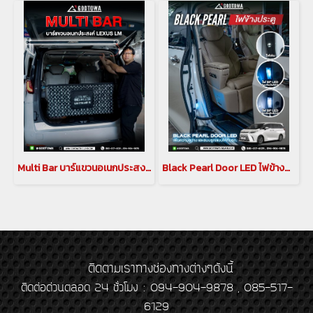
Multi Bar บาร์แขวนอเนกประสงค์ภายในรถ สำหรับรถยนต์ Lexus LM
Black Pearl Door LED ไฟข้างประตู สำหรับ New Lexus LM รุ่นปี 2024
ติดตามเราทางช่องทางต่างๆดังนี้
ติดต่อด่วนตลอด 24 ชั่วโมง : 094-904-9878 , 085-517-
6129