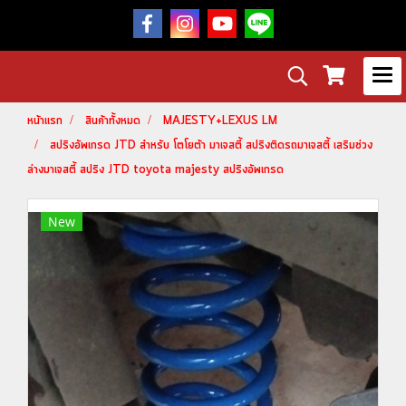
หน้าแรก
สินค้าทั้งหมด
MAJESTY+LEXUS LM
สปริงอัพเกรด JTD สำหรับ โตโยต้า มาเจสตี้ สปริงติดรถมาเจสตี้ เสริมช่วง
ล่างมาเจสตี้ สปริง JTD toyota majesty สปริงอัพเกรด
New