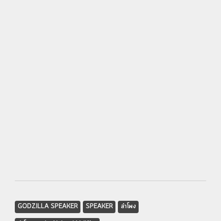
GODZILLA SPEAKER
SPEAKER
ลำโพง