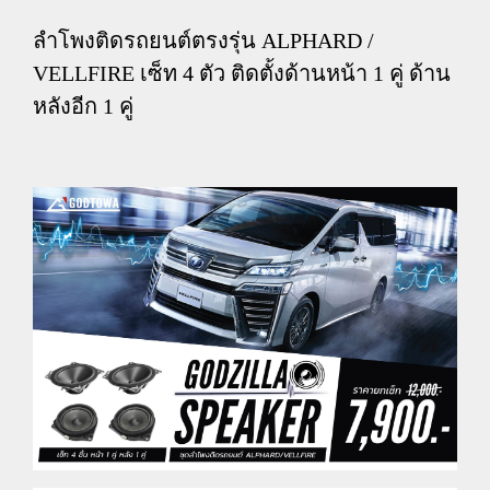
ลำโพงติดรถยนต์ตรงรุ่น ALPHARD /
VELLFIRE เซ็ท 4 ตัว ติดตั้งด้านหน้า 1 คู่ ด้าน
หลังอีก 1 คู่