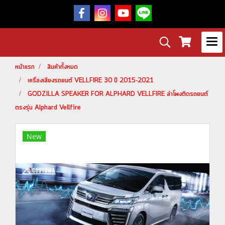
หน้าแรก
สินค้าทั้งหมด
เครื่องเสียงรถยนต์ VELLFIRE 30 ปี 2015-2021
GODZILLA SPEAKER FOR ALPHARD VELLFIRE ลำโพงติดรถยนต์
ตรงรุ่น Alphard Vellfire
New