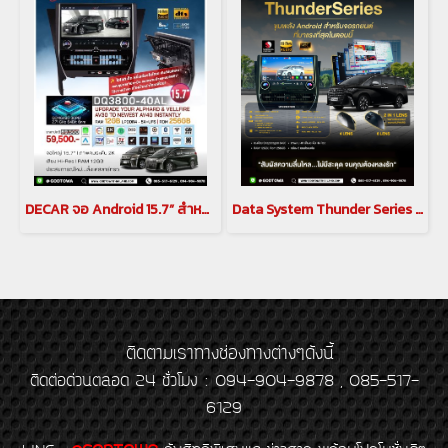
DECAR จอ Android 15.7” สำหรับ Alphard / Vellfire 30 Series
Data System Thunder Series จอ Android สำหรับ Alphard AH30 จอ Android 15.7” สามารถเพิ่มออฟชันเป็นกล้อง 360 6 LEN
ติดตามเราทางช่องทางต่างๆดังนี้
ติดต่อด่วนตลอด 24 ชั่วโมง : 094-904-9878 , 085-517-
6129