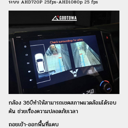
ระบบ AHD720P 25fps-AHD1080p 25 fps
กล้อง 360ํทำให้สามารถเชคสภาพแวดล้อมได้รอบ
คัน ช่วยเรื่องความปลอดภัยเวลา
ถอยเข้า-ออกพื้นที่แคบ