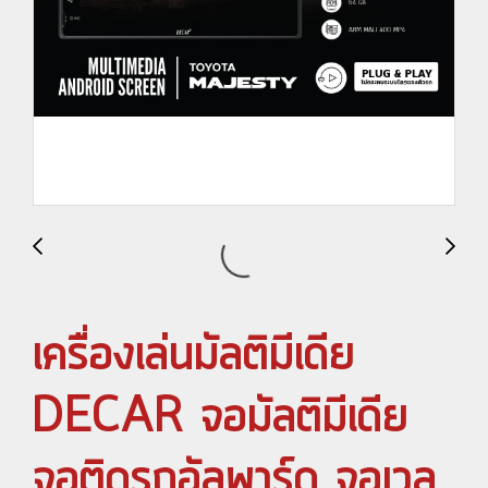
เครื่องเล่นมัลติมีเดีย
DECAR จอมัลติมีเดีย
จอติดรถอัลพาร์ด จอเวล