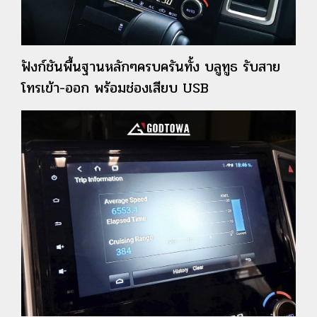
ฟังก์ชันพื้นฐานหลักๆครบครันทั้ง บลูทูธ รับสาย
โทรเข้า-ออก พร้อมช่องเสียบ USB