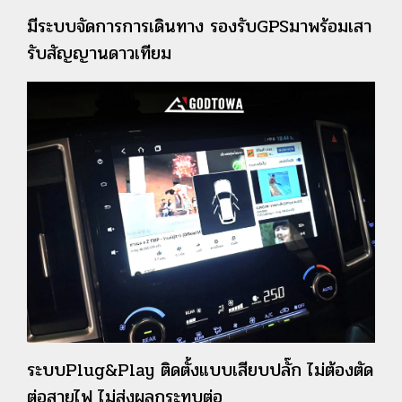
มีระบบจัดการการเดินทาง รองรับGPSมาพร้อมเสา
รับสัญญานดาวเทียม
ระบบPlug&Play ติดตั้งแบบเสียบปลั๊ก ไม่ต้องตัด
ต่อสายไฟ ไม่ส่งผลกระทบต่อ