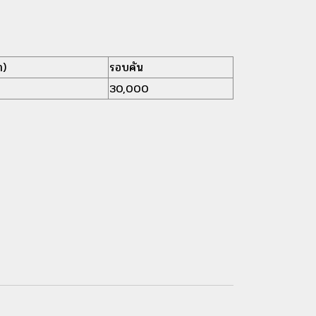
า)
รอบคัน
30,000