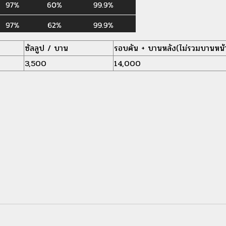
ซัลลูป / บาน
รอบคัน + บานหลัง(ไม่รวมบานหน้
3,500
14,000