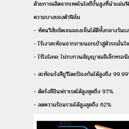
ด้วยการผลิตจากเทคโนโลยีขั้นสูงที่นำเเผ่นฟิ
ความบางของตัวฟิล์ม
- ทัศนวิสัยชัดเจนมองเห็นได้ดีทั้งกลางวัน
- ไร้เงาสะท้อนจากภายนอกเข้าสู่ตัวรถมั่น
- ไร้ไอโลหะ ไม่รบกวนสัญญาณอิเล็กทรอนิกส
- สะท้อนรังสียูวีโดยป้องกันได้สูงถึง 99.9
- ตัดรังสีอินฟราเรดได้สูงสุดถึง 97%
- ลดความร้อนรวมได้สูงสุดถึง 62%