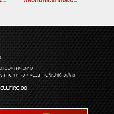
ร
พจ GODTOWATHAILAND
งแต่งรถ ALPHARD / VELLFIRE ใหม่ๆได้ก่อนใคร
ELLFIRE 30