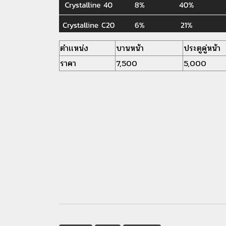
ตำเเหน่ง
บานหน้า
ประตูคู่หน้า
ราคา
7,500
5,000