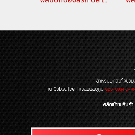
สำหรับผู้ที่สนใจข
กด Subscribe ที่แชลแนลยูทูป
GODTOWA CHA
คลิกเข้าชมสินค้า