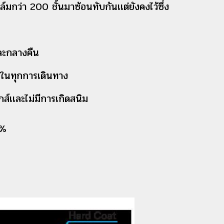
ล์มกว่า 200 ชั้นมาซ้อนทับกันเเต่ยังคงไว้ซึ่ง
เเละกลางคืน
ใจในทุกการเดินทาง
์เเละไม่มีการเกิดสนิม
9%