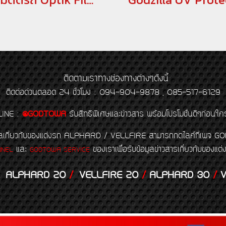
ติดตามเราทางช่องทางต่างๆดังนี้
ติดต่อด่วนตลอด 24 ชั่วโมง : 094-904-9878 , 085-517-6129
LINE
:
@GODTOWA
รับสิทธิพิเศษและข่าวสาร พร้อมโปรโมชั่นดีๆก่อนใค
้อมูลเกี่ยวกับของแต่งรถ ALPHARD / VELLFIRE สามารถกดไลค์ที่เ
และ
ของเราเพื่อรับข้อมูลข่าวสารเกี่ยวกับขอ
NNEL
GODTOWA SERVICE
ALPHARD 20
/
VELLFIRE 20
/
ALPHARD 30
/
V