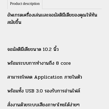
Product description
อัพเกรดเครื่องเล่นเเละจอมัลติมีเดียของคุณให้ทัน
สมัยขึ้น
จอมัลติมีเดียขนาด 10.2 นิ้ว
พร้อมระบบการทำงานถึง 8 core
สามารถโหลด Application ภายในตัว
พร้อมทั้ง USB 3.0 รองรับการอ่านไฟล์
สั่งงานด้วยระบบเสียงภาษาไทยได้ง่ายๆ