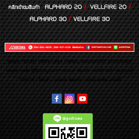
ALPHARD 20
/
VELLFIRE 20
/
คลิกเข้าชมสินค้า
ALPHARD 30
/
VELLFIRE 30
ของเเต่ง Alphard Vellfire Lexus Majesty ของเเต่งรถนำเข้า อุปกรณ์ตกแต่ง
ของแต่ง ชุดล้อ ผู้เชี่ยวชาญเฉพาะทางรถยนต์ อัลพาร์ด เวลไฟร์ นำเข้า ประดับยนต์
TOYOTA ( โตโยต้า ) รถนำเข้า อัลพาร์ด เวลไฟร์ เลกซัส มาเจสตี้
@godtowa