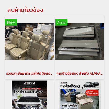
สินค้าเกี่ยวข้อง
New
New
รวมเบาะอัลพาร์ท เวลไฟร์ มือสอง อัพเดทล่าสุด
กาบข้างมือสอง สำหรับ ALPHARD/VELLFIRE 20,30