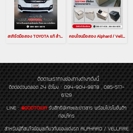
สเกิร์ตมือสอง TOYOTA แท้ สำหรับ VELLFIRE 2015
คอนโซนมือสอง Alphard / Vellfire 20
ติดตามเราทางช่องทางต่างๆดังนี้
ติดต่อด่วนตลอด 24 ชั่วโมง : 094-904-9878 , 085-517-
6129
LINE
:
@GODTOWA
รับสิทธิพิเศษและข่าวสาร พร้อมโปรโมชั่นดีๆ
ก่อนใคร
สำหรับผู้ที่สนใจข้อมูลเกี่ยวกับของแต่งรถ ALPHARD / VELLFIRE